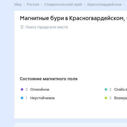
Мир
Россия
Ставропольский край
Красногвардейское
Магнитные бури в Красногвардейском,
Поиск города или места
Состояние магнитного поля
0
Спокойное
2
Слабо 
1
Неустойчивое
3
Возму