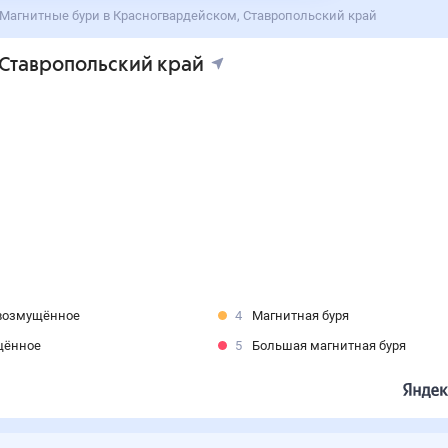
Магнитные бури в Красногвардейском, Ставропольский край
 Ставропольский край
возмущённое
4
Магнитная буря
щённое
5
Большая магнитная буря