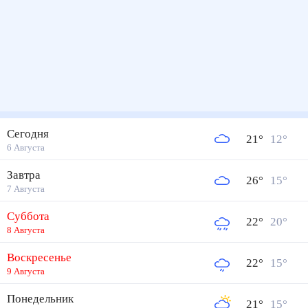
Сегодня
21
°
12
°
6 Августа
Завтра
26
°
15
°
7 Августа
Суббота
22
°
20
°
8 Августа
Воскресенье
22
°
15
°
9 Августа
Понедельник
21
°
15
°