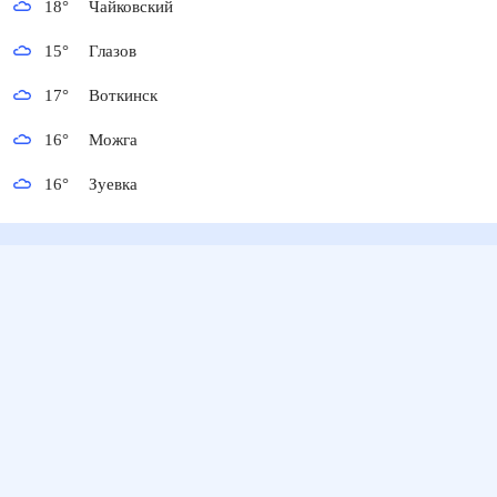
18
°
Чайковский
15
°
Глазов
17
°
Воткинск
16
°
Можга
16
°
Зуевка