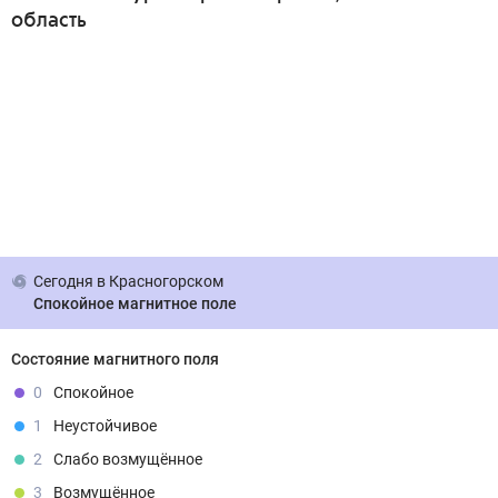
область
Сегодня
в Красногорском
Спокойное магнитное поле
Состояние магнитного поля
0
Спокойное
1
Неустойчивое
2
Слабо возмущённое
3
Возмущённое