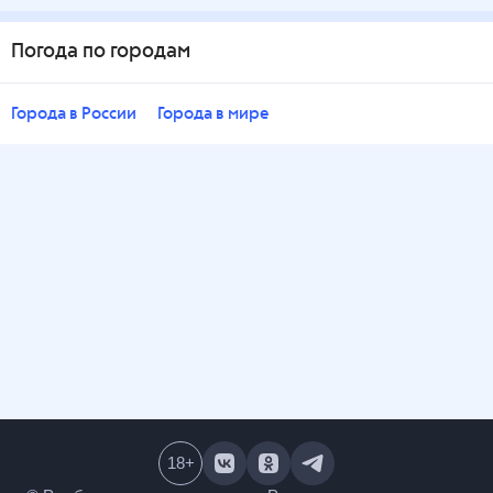
Погода по городам
Города в России
Города в мире
18
+