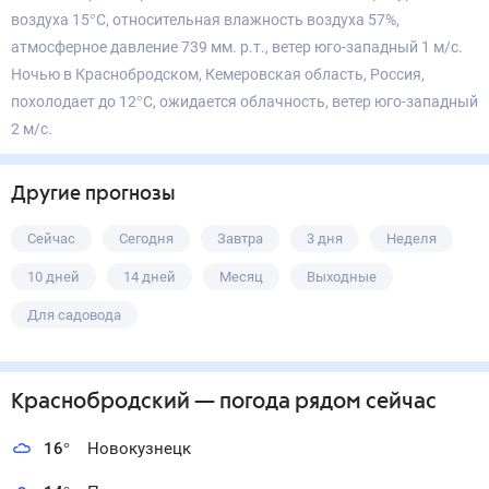
воздуха 15°С, относительная влажность воздуха 57%,
атмосферное давление 739 мм. р.т., ветер юго-западный 1 м/с.
Ночью в Краснобродском, Кемеровская область, Россия,
похолодает до 12°С, ожидается облачность, ветер юго-западный
2 м/с.
Другие прогнозы
Сейчас
Сегодня
Завтра
3 дня
Неделя
10 дней
14 дней
Месяц
Выходные
Для садовода
Краснобродский
— погода рядом
сейчас
16
°
Новокузнецк