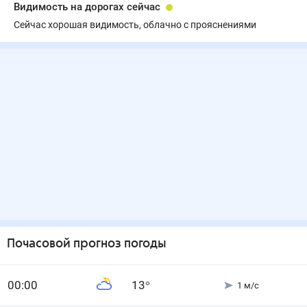
Видимость на дорогах сейчас
Сейчас хорошая видимость, облачно с прояснениями
Почасовой прогноз погоды
0
0
:00
13
°
1
м/с