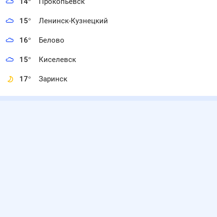
14
°
Прокопьевск
15
°
Ленинск-Кузнецкий
16
°
Белово
15
°
Киселевск
17
°
Заринск