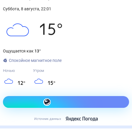
Суббота
,
8
августа
,
22:01
15
°
Ощущается как
13
°
Спокойное магнитное поле
Ночью
Утром
12
°
15
°
Как одеться сегодня
Источник данных