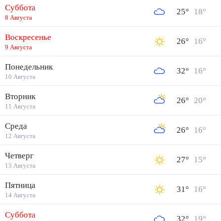
Суббота
25
°
18
°
8 Августа
Воскресенье
26
°
16
°
9 Августа
Понедельник
32
°
16
°
10 Августа
Вторник
26
°
20
°
11 Августа
Среда
26
°
16
°
12 Августа
Четверг
27
°
15
°
13 Августа
Пятница
31
°
16
°
14 Августа
Суббота
32
°
19
°