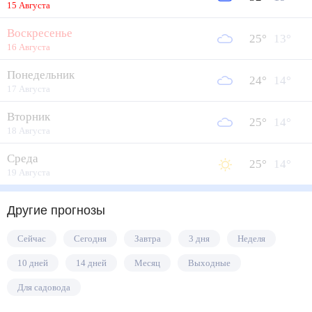
15 Августа
Воскресенье
25
°
13
°
16 Августа
Понедельник
24
°
14
°
17 Августа
Вторник
25
°
14
°
18 Августа
Среда
25
°
14
°
19 Августа
Другие прогнозы
Сейчас
Сегодня
Завтра
3 дня
Неделя
10 дней
14 дней
Месяц
Выходные
Для садовода