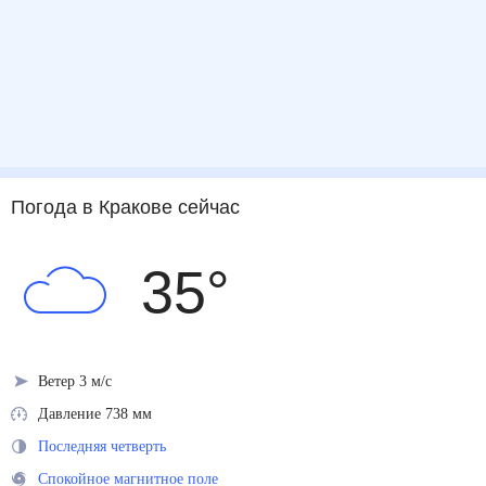
Погода
в Кракове
сейчас
35
°
Ветер 3 м/с
Давление 738 мм
Последняя четверть
Спокойное магнитное поле