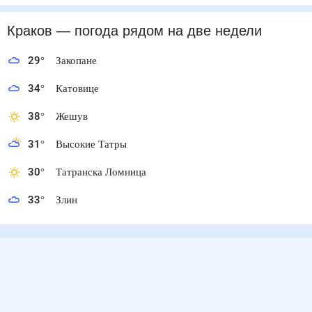
Краков
— погода рядом
на две недели
29
°
Закопане
34
°
Катовице
38
°
Жешув
31
°
Высокие Татры
30
°
Татранска Ломница
33
°
Злин