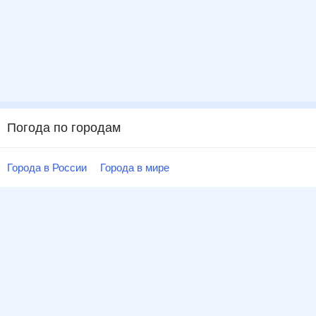
Погода по городам
Города в России
Города в мире