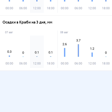
00:00
06:00
12:00
18:00
00:00
06:00
12:00
18:00
Осадки в Краби на 3 дня, мм
07 авг
08 авг
3.7
2.6
1.2
0.3
0.1
0.1
0
0
00:00
06:00
12:00
18:00
00:00
06:00
12:00
18:00