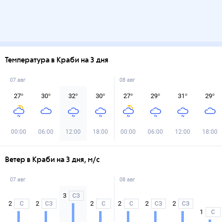
Температура в Краби на 3 дня
07 авг
08 авг
27
°
30
°
32
°
30
°
27
°
29
°
31
°
29
°
00:00
06:00
12:00
18:00
00:00
06:00
12:00
18:00
Ветер в Краби на 3 дня, м/с
07 авг
08 авг
3
СЗ
2
2
2
2
2
2
С
СЗ
С
С
СЗ
СЗ
1
С