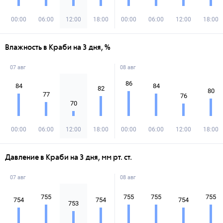
00:00
06:00
12:00
18:00
00:00
06:00
12:00
18:00
Влажность в Краби на 3 дня, %
07 авг
08 авг
86
84
84
82
80
77
76
70
00:00
06:00
12:00
18:00
00:00
06:00
12:00
18:00
Давление в Краби на 3 дня, мм рт. ст.
07 авг
08 авг
755
755
755
755
754
754
754
753