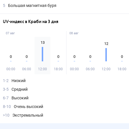
5
Большая магнитная буря
UV-индекс в Краби на 3 дня
07 авг
08 авг
13
12
0
0
0
0
0
0
00:00
06:00
12:00
18:00
00:00
06:00
12:00
18:00
1-2
Низкий
3-5
Средний
6-7
Высокий
8-10
Очень высокий
>10
Экстремальный