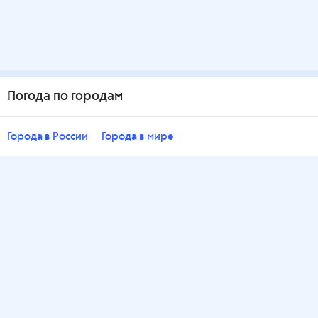
Погода по городам
Города в России
Города в мире