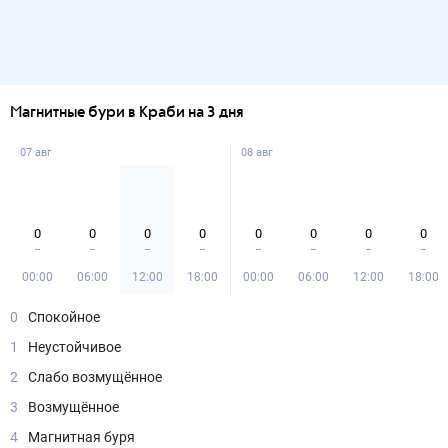
Магнитные бури в Краби на 3 дня
07 авг
08 авг
0
0
0
0
0
0
0
0
00:00
06:00
12:00
18:00
00:00
06:00
12:00
18:00
0
Спокойное
1
Неустойчивое
2
Слабо возмущённое
3
Возмущённое
4
Магнитная буря