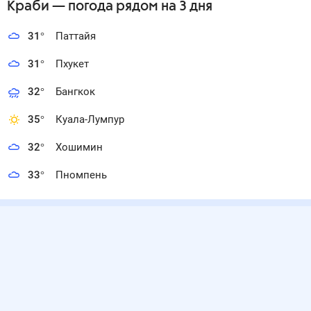
Краби
— погода рядом
на 3 дня
31
°
Паттайя
31
°
Пхукет
32
°
Бангкок
35
°
Куала-Лумпур
32
°
Хошимин
33
°
Пномпень