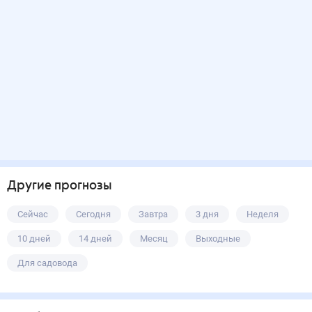
Другие прогнозы
Сейчас
Сегодня
Завтра
3 дня
Неделя
10 дней
14 дней
Месяц
Выходные
Для садовода