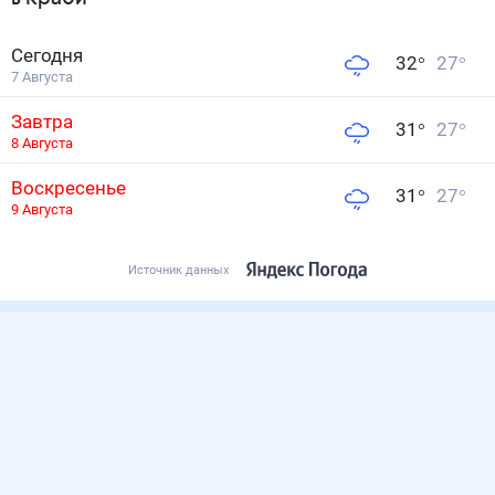
Сегодня
32
°
27
°
7 Августа
Завтра
31
°
27
°
8 Августа
Воскресенье
31
°
27
°
9 Августа
Источник данных