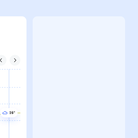
16°
16°
15°
15°
15°
15°