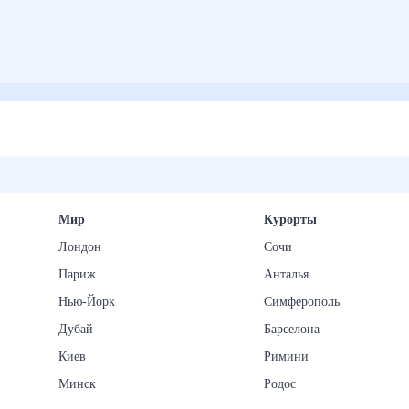
Мир
Курорты
Лондон
Сочи
Париж
Анталья
Нью-Йорк
Симферополь
Дубай
Барселона
Киев
Римини
Минск
Родос