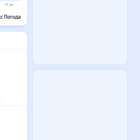
18 авг
19 авг
20 авг
21 авг
22 авг
23 авг
с