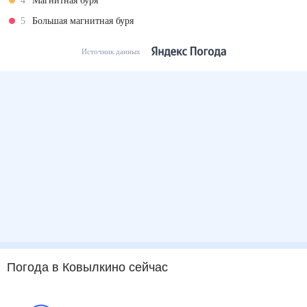
4
Магнитная буря
5
Большая магнитная буря
Источник данных
Погода
в Ковылкино
сейчас