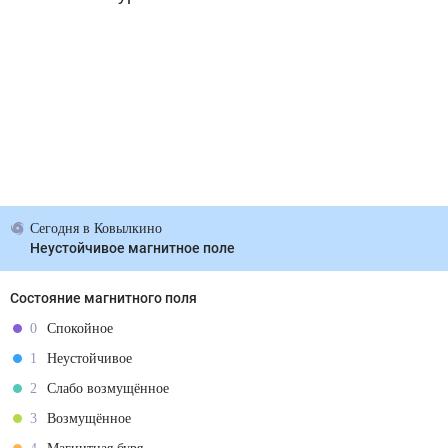
Сегодня
в Ковылкино
Неустойчивое магнитное поле
Состояние магнитного поля
0
Спокойное
1
Неустойчивое
2
Слабо возмущённое
3
Возмущённое