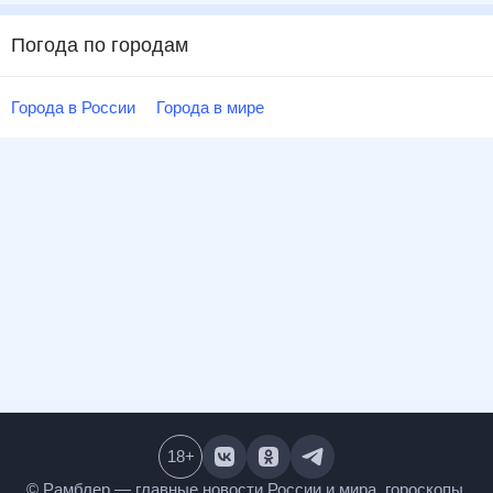
Погода по городам
Города в России
Города в мире
18
+
© Рамблер — главные новости России и мира,