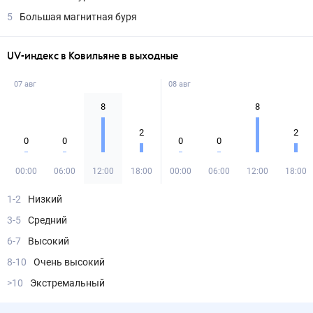
5
Большая магнитная буря
UV-индекс в Ковильяне в выходные
07 авг
08 авг
8
8
2
2
0
0
0
0
00:00
06:00
12:00
18:00
00:00
06:00
12:00
18:00
1-2
Низкий
3-5
Средний
6-7
Высокий
8-10
Очень высокий
>10
Экстремальный