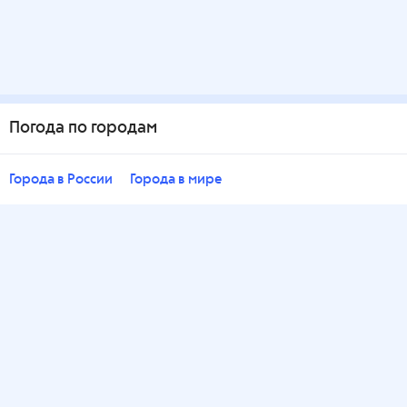
Погода по городам
Города в России
Города в мире