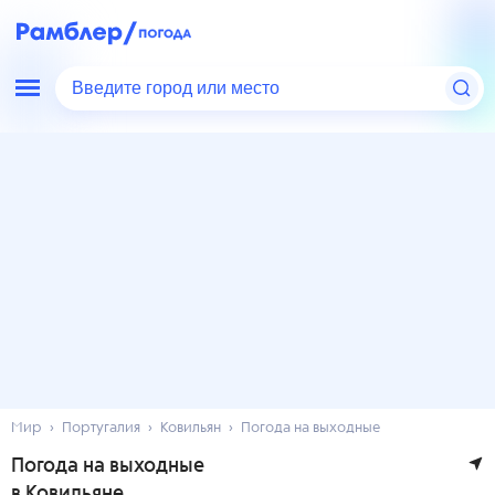
Введите город или место
Мир
Португалия
Ковильян
Погода на выходные
Погода на выходные
в Ковильяне