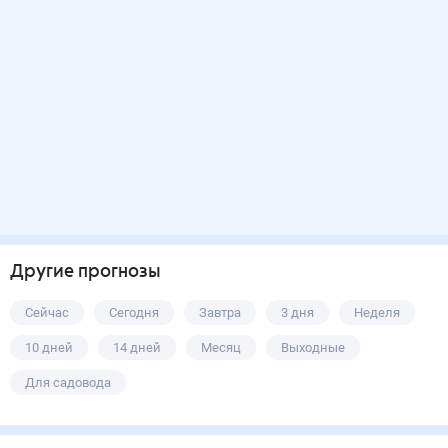
Другие прогнозы
Сейчас
Сегодня
Завтра
3 дня
Неделя
10 дней
14 дней
Месяц
Выходные
Для садовода