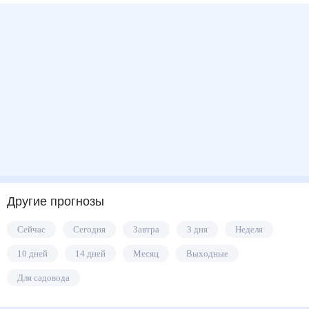
Другие прогнозы
Сейчас
Сегодня
Завтра
3 дня
Неделя
10 дней
14 дней
Месяц
Выходные
Для садовода