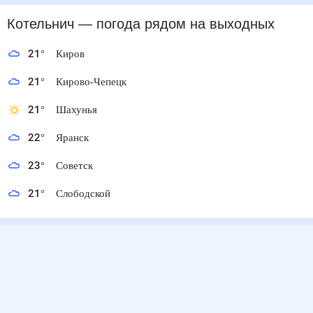
Котельнич
— погода рядом
на выходных
21
°
Киров
21
°
Кирово-Чепецк
21
°
Шахунья
22
°
Яранск
23
°
Советск
21
°
Слободской