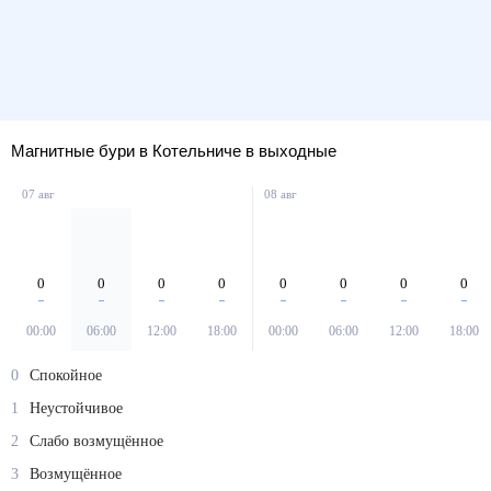
Магнитные бури в Котельниче в выходные
07 авг
08 авг
0
0
0
0
0
0
0
0
00:00
06:00
12:00
18:00
00:00
06:00
12:00
18:00
0
Спокойное
1
Неустойчивое
2
Слабо возмущённое
3
Возмущённое