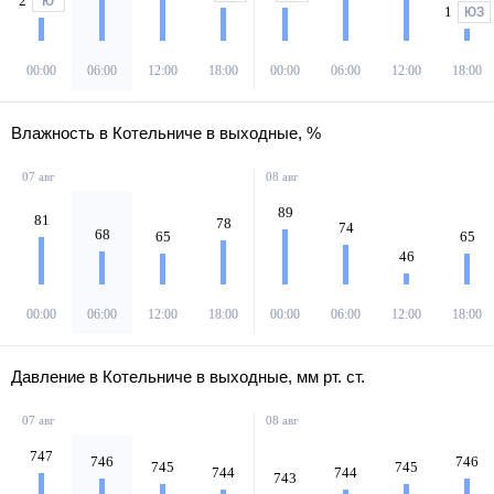
2
Ю
1
ЮЗ
00:00
06:00
12:00
18:00
00:00
06:00
12:00
18:00
Влажность в Котельниче в выходные, %
07 авг
08 авг
89
81
78
74
68
65
65
46
00:00
06:00
12:00
18:00
00:00
06:00
12:00
18:00
Давление в Котельниче в выходные, мм рт. ст.
07 авг
08 авг
747
746
746
745
745
744
744
743