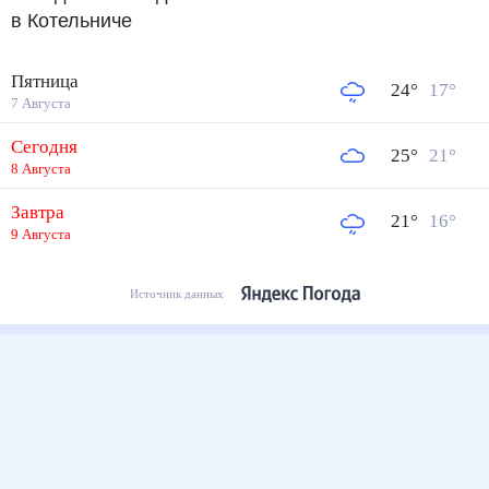
в Котельниче
Пятница
24
°
17
°
7 Августа
Сегодня
25
°
21
°
8 Августа
Завтра
21
°
16
°
9 Августа
Источник данных