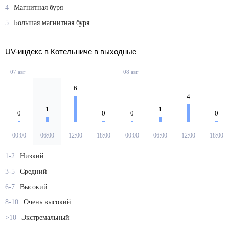
4
Магнитная буря
5
Большая магнитная буря
UV-индекс в Котельниче в выходные
07 авг
08 авг
6
4
1
1
0
0
0
0
00:00
06:00
12:00
18:00
00:00
06:00
12:00
18:00
1-2
Низкий
3-5
Средний
6-7
Высокий
8-10
Очень высокий
>10
Экстремальный