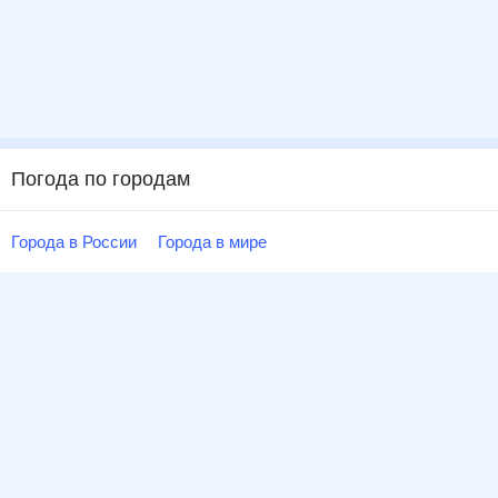
Погода по городам
Города в России
Города в мире