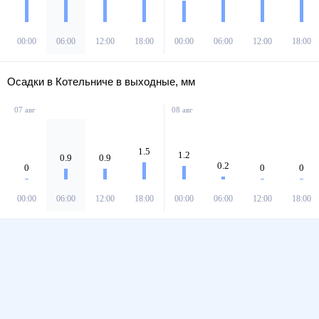
00:00
06:00
12:00
18:00
00:00
06:00
12:00
18:00
Осадки в Котельниче в выходные, мм
07 авг
08 авг
1.5
1.2
0.9
0.9
0.2
0
0
0
00:00
06:00
12:00
18:00
00:00
06:00
12:00
18:00