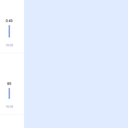
0.43
18:00
85
18:00