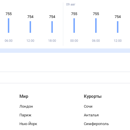
09 авг
755
755
755
754
754
754
06:00
12:00
18:00
00:00
06:00
12:00
Мир
Курорты
Лондон
Сочи
Париж
Анталья
Нью-Йорк
Симферополь