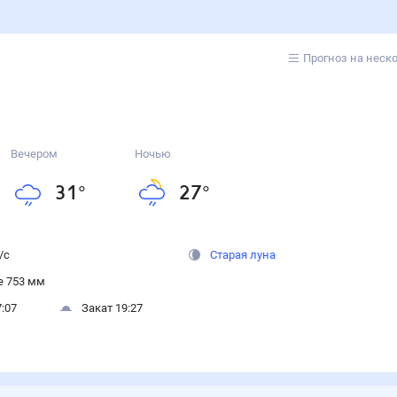
Прогноз на неск
Вечером
Ночью
31
°
27
°
/с
Старая луна
 753 мм
:07
Закат 19:27