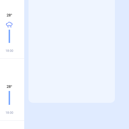
28
°
18:00
28
°
18:00