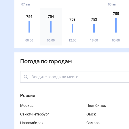
07 авг
08 авг
755
754
754
753
753
00:00
06:00
12:00
18:00
00:00
Погода по городам
Россия
Москва
Челябинск
Санкт-Петербург
Омск
Новосибирск
Самара