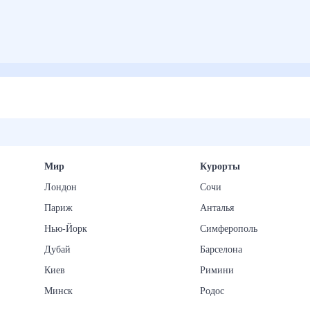
Мир
Курорты
Лондон
Сочи
Париж
Анталья
Нью-Йорк
Симферополь
Дубай
Барселона
Киев
Римини
Минск
Родос