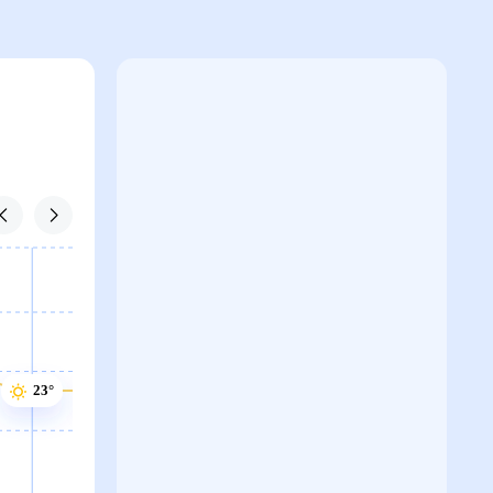
24°
23°
23°
23°
23°
22°