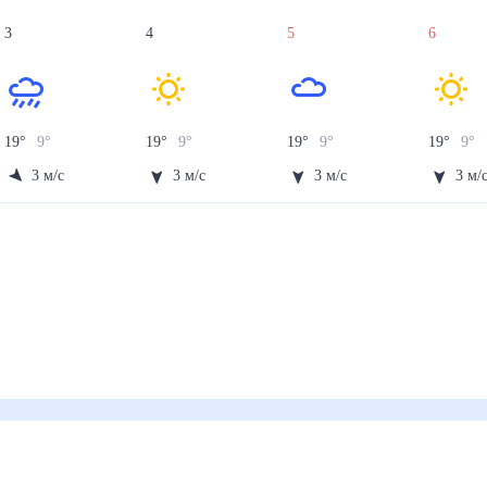
3
4
5
6
19
°
9
°
19
°
9
°
19
°
9
°
19
°
9
°
3
м/с
3
м/с
3
м/с
3
м/