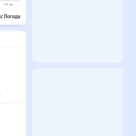
18 авг
19 авг
20 авг
21 авг
22 авг
23 авг
с