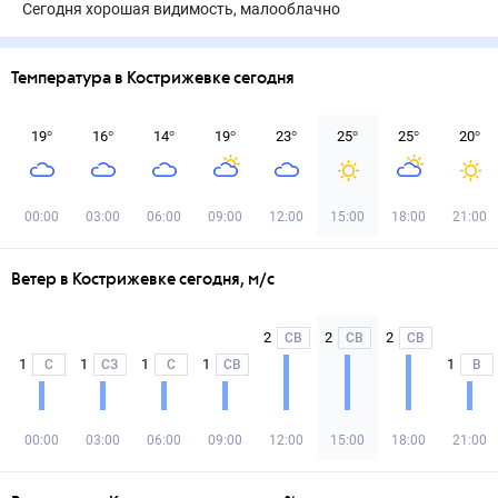
Сегодня хорошая видимость, малооблачно
Температура в Кострижевке сегодня
19
°
16
°
14
°
19
°
23
°
25
°
25
°
20
°
00:00
03:00
06:00
09:00
12:00
15:00
18:00
21:00
Ветер в Кострижевке сегодня, м/с
2
2
2
СВ
СВ
СВ
1
1
1
1
1
С
СЗ
С
СВ
В
00:00
03:00
06:00
09:00
12:00
15:00
18:00
21:00