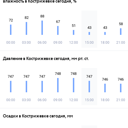
Влажность в Кострижевке сегодня, %
88
82
72
67
58
51
43
43
00:00
03:00
06:00
09:00
12:00
15:00
18:00
21:00
Давление в Кострижевке сегодня, мм рт. ст.
748
748
747
747
747
747
746
746
00:00
03:00
06:00
09:00
12:00
15:00
18:00
21:00
Осадки в Кострижевке сегодня, мм