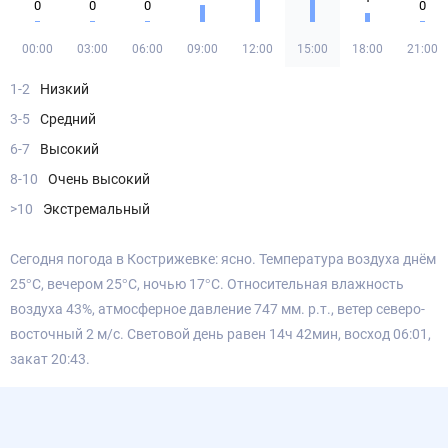
0
0
0
0
00:00
03:00
06:00
09:00
12:00
15:00
18:00
21:00
1-2
Низкий
3-5
Средний
6-7
Высокий
8-10
Очень высокий
>10
Экстремальный
Сегодня погода в Кострижевке: ясно. Температура воздуха днём
25°С, вечером 25°С, ночью 17°С. Относительная влажность
воздуха 43%, атмосферное давление 747 мм. р.т., ветер северо-
восточный 2 м/с. Световой день равен 14ч 42мин, восход 06:01,
закат 20:43.