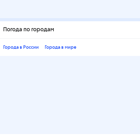
Погода по городам
Города в России
Города в мире