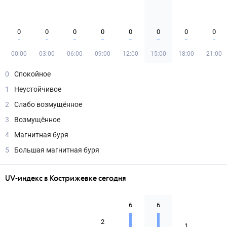
0
0
0
0
0
0
0
0
00:00
03:00
06:00
09:00
12:00
15:00
18:00
21:00
0
Спокойное
1
Неустойчивое
2
Слабо возмущённое
3
Возмущённое
4
Магнитная буря
5
Большая магнитная буря
UV-индекс в Кострижевке сегодня
6
6
2
1