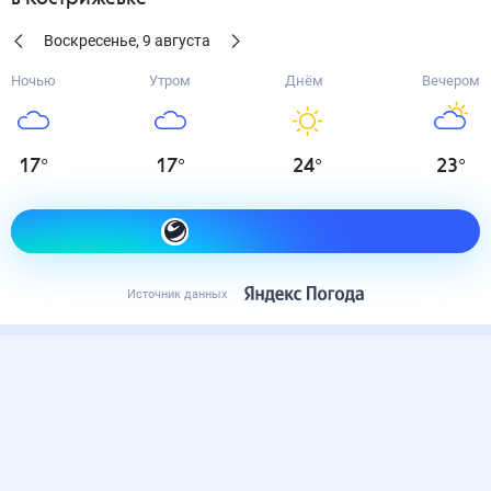
Воскресенье
,
9
августа
Ночью
Утром
Днём
Вечером
17
°
17
°
24
°
23
°
Как одеться сегодня
Источник данных