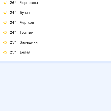
26
°
Черновцы
24
°
Бучач
24
°
Чертков
24
°
Гусятин
25
°
Залещики
25
°
Белая