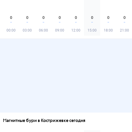
0
0
0
0
0
0
0
0
00:00
03:00
06:00
09:00
12:00
15:00
18:00
21:00
Магнитные бури в Кострижевке сегодня