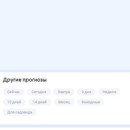
Другие прогнозы
Сейчас
Сегодня
Завтра
3 дня
Неделя
10 дней
14 дней
Месяц
Выходные
Для садовода