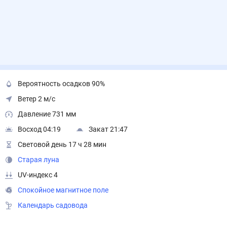
Вероятность осадков 90%
Ветер 2 м/с
Давление 731 мм
Восход 04:19
Закат 21:47
Световой день 17 ч 28 мин
Старая луна
UV-индекс 4
Спокойное магнитное поле
Календарь садовода