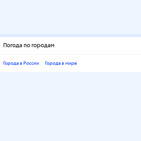
Погода по городам
Города в России
Города в мире