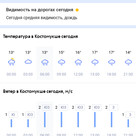
Видимость на дорогах сегодня
Сегодня средняя видимость, дождь
Температура в Костомукше сегодня
13
°
13
°
13
°
15
°
16
°
17
°
17
°
14
°
00:00
03:00
06:00
09:00
12:00
15:00
18:00
21:00
Ветер в Костомукше сегодня, м/с
2
2
2
2
2
ЮЗ
ЮЗ
ЮЗ
ЮЗ
З
1
1
1
Ю
ЮЗ
З
00:00
03:00
06:00
09:00
12:00
15:00
18:00
21:00