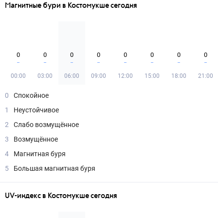
Магнитные бури в Костомукше сегодня
0
0
0
0
0
0
0
0
00:00
03:00
06:00
09:00
12:00
15:00
18:00
21:00
0
Спокойное
1
Неустойчивое
2
Слабо возмущённое
3
Возмущённое
4
Магнитная буря
5
Большая магнитная буря
UV-индекс в Костомукше сегодня