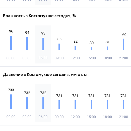
Влажность в Костомукше сегодня, %
96
94
93
92
85
82
81
80
00:00
03:00
06:00
09:00
12:00
15:00
18:00
21:00
Давление в Костомукше сегодня, мм рт. ст.
733
732
732
731
731
731
731
731
00:00
03:00
06:00
09:00
12:00
15:00
18:00
21:00