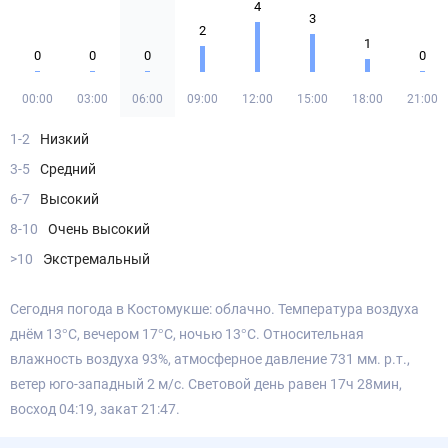
4
3
2
1
0
0
0
0
00:00
03:00
06:00
09:00
12:00
15:00
18:00
21:00
1-2
Низкий
3-5
Средний
6-7
Высокий
8-10
Очень высокий
>10
Экстремальный
Сегодня погода в Костомукше: облачно. Температура воздуха
днём 13°С, вечером 17°С, ночью 13°С. Относительная
влажность воздуха 93%, атмосферное давление 731 мм. р.т.,
ветер юго-западный 2 м/с. Световой день равен 17ч 28мин,
восход 04:19, закат 21:47.