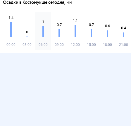
Осадки в Костомукше сегодня, мм
1.4
1.1
1
0.7
0.7
0.6
0.4
0
00:00
03:00
06:00
09:00
12:00
15:00
18:00
21:00