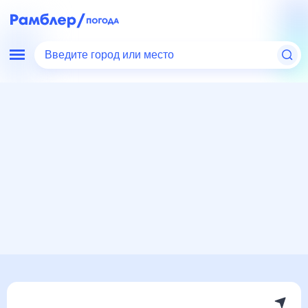
Введите город или место
Мир
Беларусь
Коссово
Погода на месяц
Погода на месяц (30 дней)