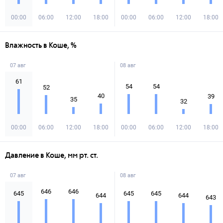
00:00
06:00
12:00
18:00
00:00
06:00
12:00
18:00
Влажность в Коше, %
07 авг
08 авг
61
54
54
52
40
39
35
32
00:00
06:00
12:00
18:00
00:00
06:00
12:00
18:00
Давление в Коше, мм рт. ст.
07 авг
08 авг
646
646
645
645
645
644
644
643