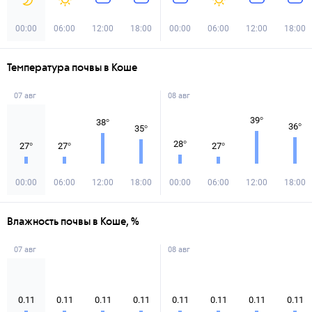
00:00
06:00
12:00
18:00
00:00
06:00
12:00
18:00
Температура почвы в Коше
07 авг
08 авг
39
°
38
°
36
°
35
°
28
°
27
°
27
°
27
°
00:00
06:00
12:00
18:00
00:00
06:00
12:00
18:00
Влажность почвы в Коше, %
07 авг
08 авг
0.11
0.11
0.11
0.11
0.11
0.11
0.11
0.11