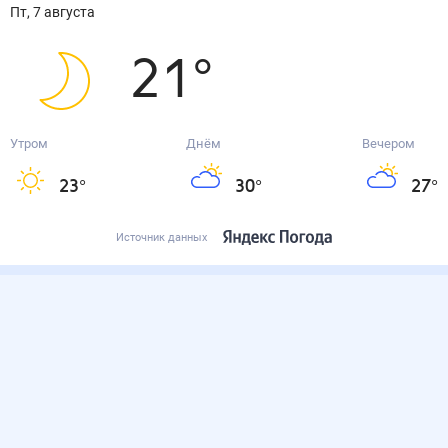
пт, 7 августа
21
°
Утром
Днём
Вечером
23
°
30
°
27
°
Источник данных