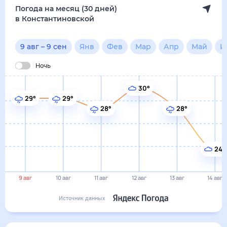
24°
9 авг
10 авг
11 авг
12 авг
13 авг
14 авг
Источник данных
сегодня
9 августа