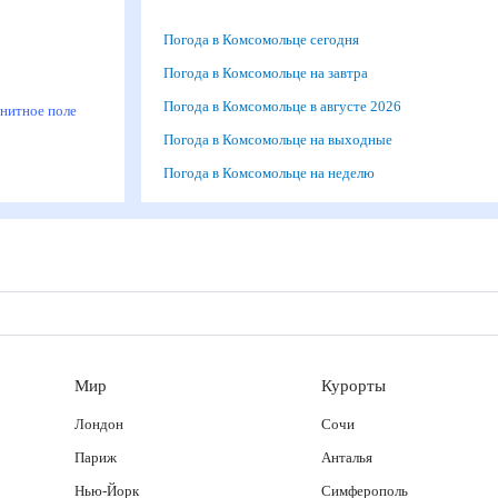
Погода в Комсомольце сегодня
м
Погода в Комсомольце на завтра
Погода в Комсомольце в августе 2026
агнитное поле
Погода в Комсомольце на выходные
Погода в Комсомольце на неделю
Мир
Курорты
Лондон
Сочи
Париж
Анталья
Нью-Йорк
Симферополь