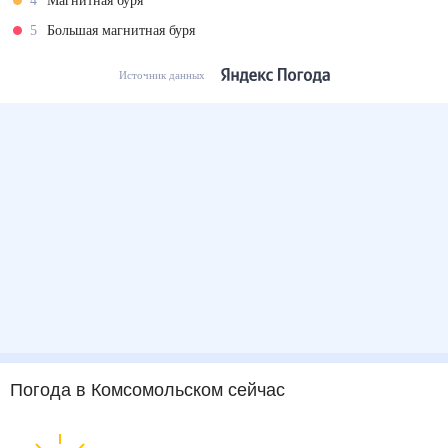
4
Магнитная буря
5
Большая магнитная буря
Источник данных
Погода
в Комсомольском
сейчас