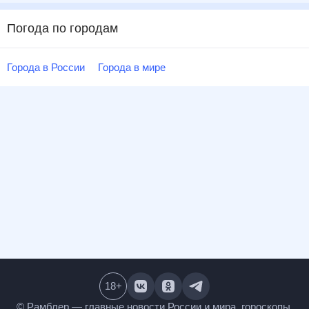
Погода по городам
Города в России
Города в мире
18
+
© Рамблер — главные новости России и мира,