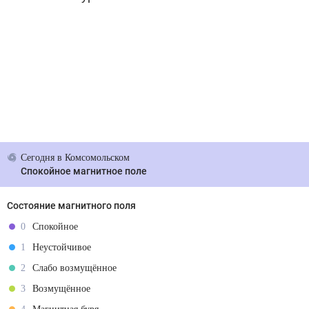
Сегодня
в Комсомольском
Спокойное магнитное поле
Состояние магнитного поля
0
Спокойное
1
Неустойчивое
2
Слабо возмущённое
3
Возмущённое