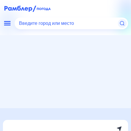
Введите город или место
Мир
Молдова
Комрат
Погода на месяц
Погода на месяц (30 дней)