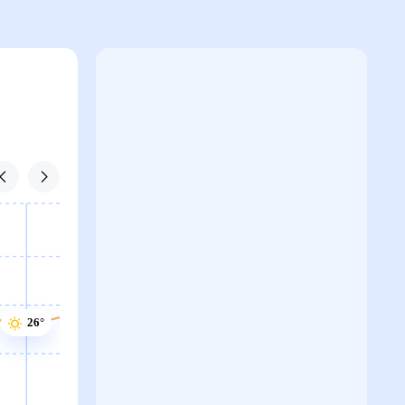
27°
27°
27°
26°
26°
26°