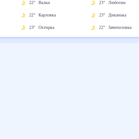
22
°
Валки
23
°
Люботин
22
°
Карловка
23
°
Диканька
23
°
Охтирка
22
°
Зачепиловка