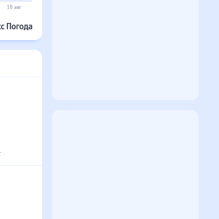
18 авг
19 авг
20 авг
21 авг
22 авг
23 авг
с