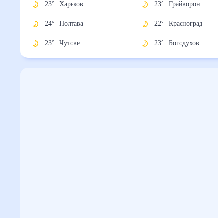
23
°
Харьков
23
°
Грайворон
24
°
Полтава
22
°
Красноград
23
°
Чутове
23
°
Богодухов