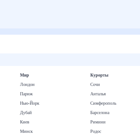
Мир
Курорты
Лондон
Сочи
Париж
Анталья
Нью-Йорк
Симферополь
Дубай
Барселона
Киев
Римини
Минск
Родос