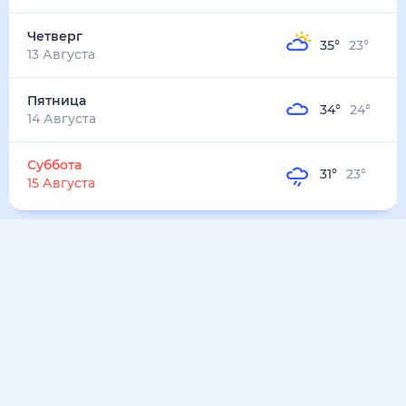
Четверг
35
°
23
°
13 Августа
Пятница
34
°
24
°
14 Августа
Суббота
31
°
23
°
15 Августа