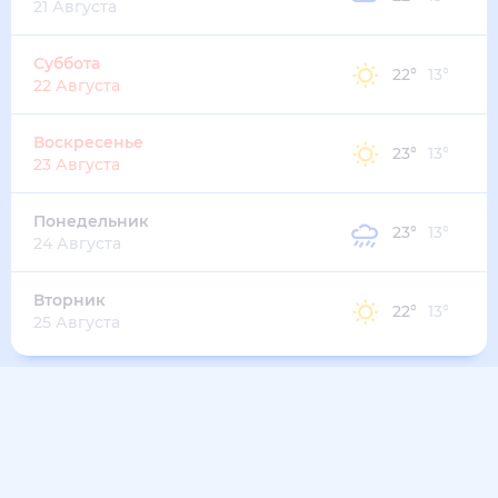
21 Августа
Суббота
22
°
13
°
22 Августа
Воскресенье
23
°
13
°
23 Августа
Понедельник
23
°
13
°
24 Августа
Вторник
22
°
13
°
25 Августа