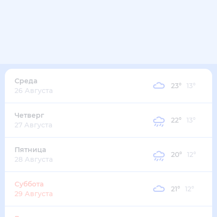
Среда
23
°
13
°
26 Августа
Четверг
22
°
13
°
27 Августа
Пятница
20
°
12
°
28 Августа
Суббота
21
°
12
°
29 Августа