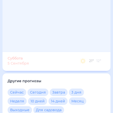
Суббота
21
°
12
°
5 Сентября
Другие прогнозы
Сейчас
Сегодня
Завтра
3 дня
Неделя
10 дней
14 дней
Месяц
Выходные
Для садовода