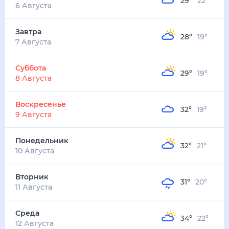
29
°
22
°
6 Августа
Завтра
28
°
19
°
7 Августа
Суббота
29
°
19
°
8 Августа
Воскресенье
32
°
19
°
9 Августа
Понедельник
32
°
21
°
10 Августа
Вторник
31
°
20
°
11 Августа
Среда
34
°
22
°
12 Августа