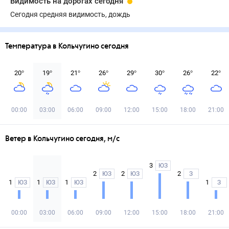
Видимость на дорогах сегодня
Сегодня средняя видимость, дождь
Температура в Кольчугино сегодня
20
°
19
°
21
°
26
°
29
°
30
°
26
°
22
°
00:00
03:00
06:00
09:00
12:00
15:00
18:00
21:00
Ветер в Кольчугино сегодня, м/с
3
ЮЗ
2
2
2
ЮЗ
ЮЗ
З
1
1
1
1
ЮЗ
ЮЗ
ЮЗ
З
00:00
03:00
06:00
09:00
12:00
15:00
18:00
21:00