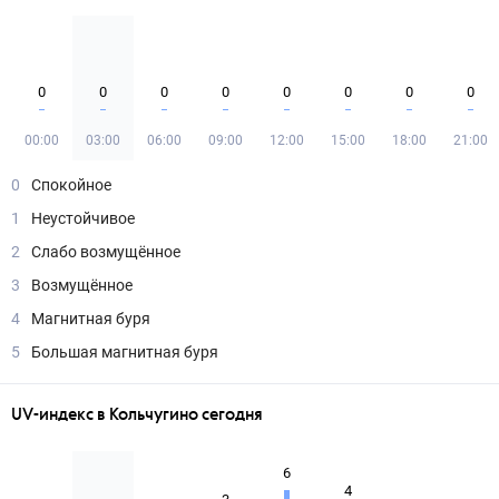
0
0
0
0
0
0
0
0
00:00
03:00
06:00
09:00
12:00
15:00
18:00
21:00
0
Спокойное
1
Неустойчивое
2
Слабо возмущённое
3
Возмущённое
4
Магнитная буря
5
Большая магнитная буря
UV-индекс в Кольчугино сегодня
6
4