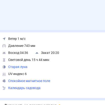
Ветер 1 м/с
Давление 743 мм
Восход 04:36
Закат 20:20
Световой день 15 ч 44 мин
Старая луна
UV-индекс 6
Спокойное магнитное поле
Календарь садовода