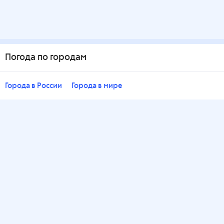
Погода по городам
Города в России
Города в мире