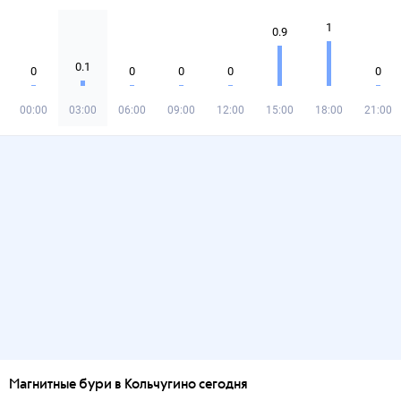
1
0.9
0.1
0
0
0
0
0
00:00
03:00
06:00
09:00
12:00
15:00
18:00
21:00
Магнитные бури в Кольчугино сегодня