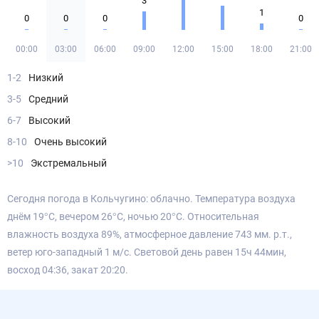
3
1
0
0
0
0
00:00
03:00
06:00
09:00
12:00
15:00
18:00
21:00
1-2
Низкий
3-5
Средний
6-7
Высокий
8-10
Очень высокий
>10
Экстремальный
Сегодня погода в Кольчугино: облачно. Температура воздуха
днём 19°С, вечером 26°С, ночью 20°С. Относительная
влажность воздуха 89%, атмосферное давление 743 мм. р.т.,
ветер юго-западный 1 м/с. Световой день равен 15ч 44мин,
восход 04:36, закат 20:20.