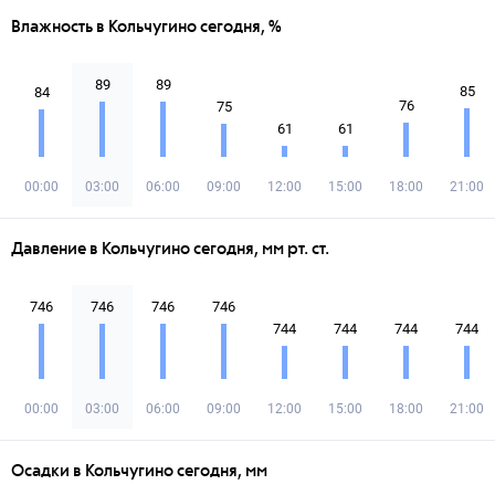
Влажность в Кольчугино сегодня, %
89
89
85
84
76
75
61
61
00:00
03:00
06:00
09:00
12:00
15:00
18:00
21:00
Давление в Кольчугино сегодня, мм рт. ст.
746
746
746
746
744
744
744
744
00:00
03:00
06:00
09:00
12:00
15:00
18:00
21:00
Осадки в Кольчугино сегодня, мм