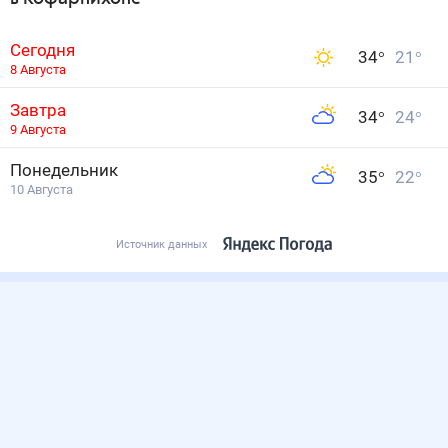
Сегодня
34
°
21
°
8 Августа
Завтра
34
°
24
°
9 Августа
Понедельник
35
°
22
°
10 Августа
Источник данных