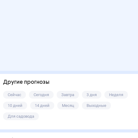
Другие прогнозы
Сейчас
Сегодня
Завтра
3 дня
Неделя
10 дней
14 дней
Месяц
Выходные
Для садовода