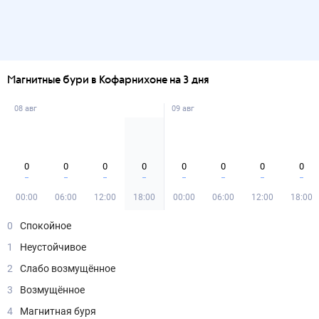
Магнитные бури в Кофарнихоне на 3 дня
08 авг
09 авг
0
0
0
0
0
0
0
0
00:00
06:00
12:00
18:00
00:00
06:00
12:00
18:00
0
Спокойное
1
Неустойчивое
2
Слабо возмущённое
3
Возмущённое
4
Магнитная буря