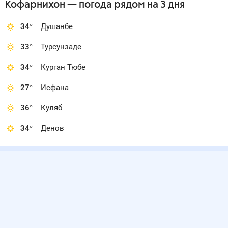
Кофарнихон
— погода рядом
на 3 дня
34
°
Душанбе
33
°
Турсунзаде
34
°
Курган Тюбе
27
°
Исфана
36
°
Куляб
34
°
Денов