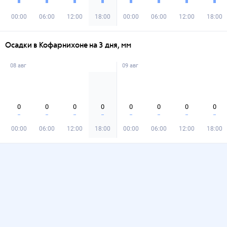
00:00
06:00
12:00
18:00
00:00
06:00
12:00
18:00
Осадки в Кофарнихоне на 3 дня, мм
08 авг
09 авг
0
0
0
0
0
0
0
0
00:00
06:00
12:00
18:00
00:00
06:00
12:00
18:00