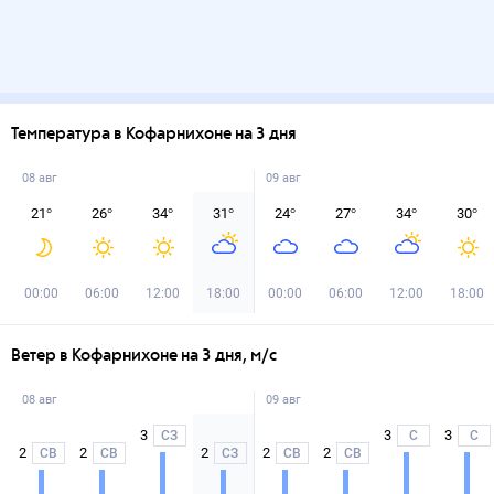
Температура в Кофарнихоне на 3 дня
08 авг
09 авг
21
°
26
°
34
°
31
°
24
°
27
°
34
°
30
°
00:00
06:00
12:00
18:00
00:00
06:00
12:00
18:00
Ветер в Кофарнихоне на 3 дня, м/с
08 авг
09 авг
3
3
3
СЗ
С
С
2
2
2
2
2
СВ
СВ
СЗ
СВ
СВ