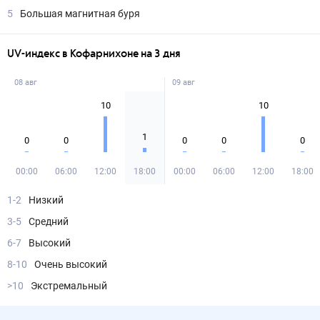
5
Большая магнитная буря
UV-индекс в Кофарнихоне на 3 дня
08 авг
09 авг
10
10
1
0
0
0
0
0
00:00
06:00
12:00
18:00
00:00
06:00
12:00
18:00
1-2
Низкий
3-5
Средний
6-7
Высокий
8-10
Очень высокий
>10
Экстремальный