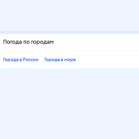
Погода по городам
Города в России
Города в мире