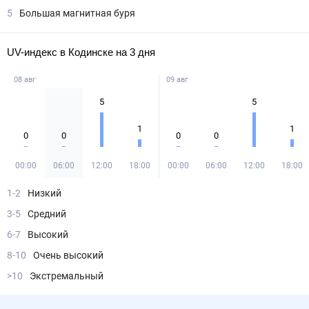
5
Большая магнитная буря
UV-индекс в Кодинске на 3 дня
08 авг
09 авг
5
5
1
1
0
0
0
0
00:00
06:00
12:00
18:00
00:00
06:00
12:00
18:00
1-2
Низкий
3-5
Средний
6-7
Высокий
8-10
Очень высокий
>10
Экстремальный