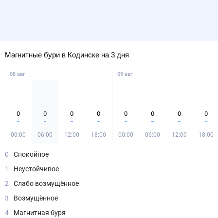
Магнитные бури в Кодинске на 3 дня
08 авг
09 авг
0
0
0
0
0
0
0
0
00:00
06:00
12:00
18:00
00:00
06:00
12:00
18:00
0
Спокойное
1
Неустойчивое
2
Слабо возмущённое
3
Возмущённое
4
Магнитная буря