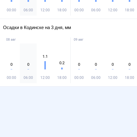
00:00
06:00
12:00
18:00
00:00
06:00
12:00
18:00
Осадки в Кодинске на 3 дня, мм
08 авг
09 авг
1.1
0.2
0
0
0
0
0
0
00:00
06:00
12:00
18:00
00:00
06:00
12:00
18:00