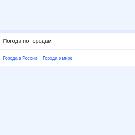
Погода по городам
Города в России
Города в мире