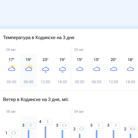
Температура в Кодинске на 3 дня
08 авг
09 авг
17
°
19
°
23
°
19
°
15
°
15
°
20
°
18
°
00:00
06:00
12:00
18:00
00:00
06:00
12:00
18:00
Ветер в Кодинске на 3 дня, м/с
08 авг
09 авг
4
З
3
3
3
3
З
СЗ
З
З
2
2
СЗ
ЮЗ
1
СЗ