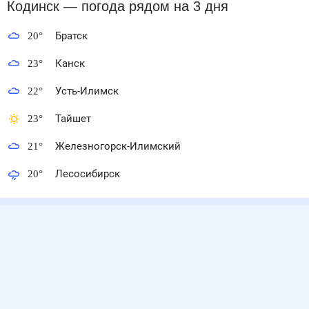
Кодинск
— погода рядом
на 3 дня
20
°
Братск
23
°
Канск
22
°
Усть-Илимск
23
°
Тайшет
21
°
Железногорск-Илимский
20
°
Лесосибирск