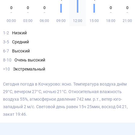
0
0
0
0
0
00:00
03:00
06:00
09:00
12:00
15:00
18:00
21:00
1-2
Низкий
3-5
Средний
6-7
Высокий
8-10
Очень высокий
>10
Экстремальный
Сегодня погода в Кочкурово: ясно. Температура воздуха днём
29°С, вечером 27°С, ночью 21°С. Относительная влажность
воздуха 55%, атмосферное давление 742 мм. р.т., ветер юго-
западный 2 м/с. Световой день равен 15ч 25мин, восход 04:21,
закат 19:46.