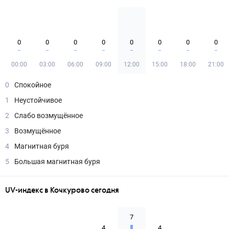
0
0
0
0
0
0
0
0
00:00
03:00
06:00
09:00
12:00
15:00
18:00
21:00
0
Спокойное
1
Неустойчивое
2
Слабо возмущённое
3
Возмущённое
4
Магнитная буря
5
Большая магнитная буря
UV-индекс в Кочкурово сегодня
7
4
4