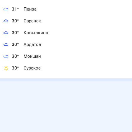
31
°
Пенза
30
°
Саранск
30
°
Ковылкино
30
°
Ардатов
30
°
Мокшан
30
°
Сурское