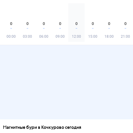
0
0
0
0
0
0
0
0
00:00
03:00
06:00
09:00
12:00
15:00
18:00
21:00
Магнитные бури в Кочкурово сегодня