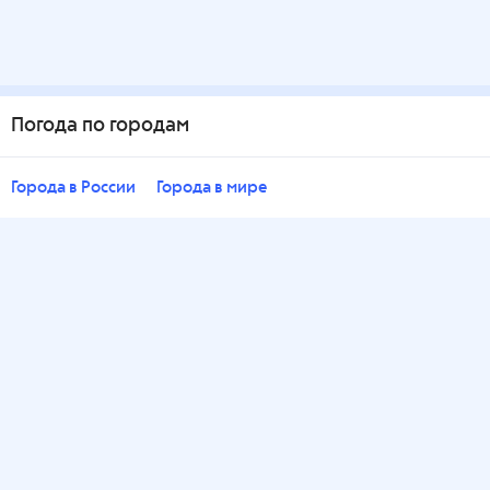
Погода по городам
Города в России
Города в мире