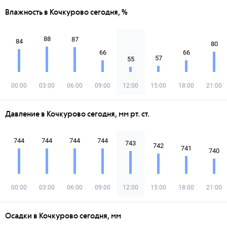
Влажность в Кочкурово сегодня, %
88
87
84
80
66
66
57
55
00:00
03:00
06:00
09:00
12:00
15:00
18:00
21:00
Давление в Кочкурово сегодня, мм рт. ст.
744
744
744
744
743
742
741
740
00:00
03:00
06:00
09:00
12:00
15:00
18:00
21:00
Осадки в Кочкурово сегодня, мм