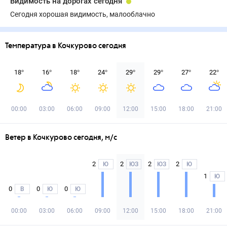
Видимость на дорогах сегодня
Сегодня хорошая видимость, малооблачно
Температура в Кочкурово сегодня
18
°
16
°
18
°
24
°
29
°
29
°
27
°
22
°
00:00
03:00
06:00
09:00
12:00
15:00
18:00
21:00
Ветер в Кочкурово сегодня, м/с
2
2
2
2
Ю
ЮЗ
ЮЗ
Ю
1
Ю
0
0
0
В
Ю
Ю
00:00
03:00
06:00
09:00
12:00
15:00
18:00
21:00