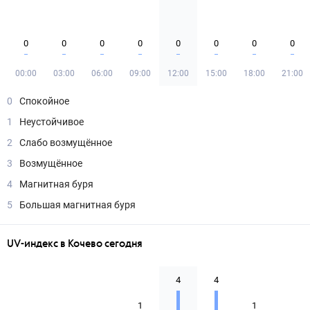
0
0
0
0
0
0
0
0
00:00
03:00
06:00
09:00
12:00
15:00
18:00
21:00
0
Спокойное
1
Неустойчивое
2
Слабо возмущённое
3
Возмущённое
4
Магнитная буря
5
Большая магнитная буря
UV-индекс в Кочево сегодня
4
4
1
1