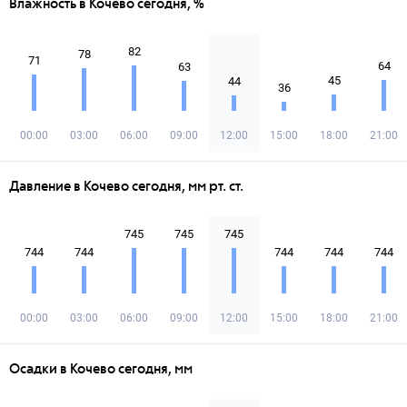
Влажность в Кочево сегодня, %
82
78
71
64
63
45
44
36
00:00
03:00
06:00
09:00
12:00
15:00
18:00
21:00
Давление в Кочево сегодня, мм рт. ст.
745
745
745
744
744
744
744
744
00:00
03:00
06:00
09:00
12:00
15:00
18:00
21:00
Осадки в Кочево сегодня, мм