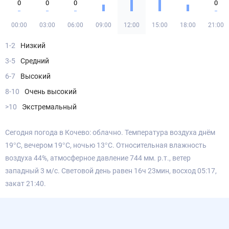
0
0
0
0
00:00
03:00
06:00
09:00
12:00
15:00
18:00
21:00
1-2
Низкий
3-5
Средний
6-7
Высокий
8-10
Очень высокий
>10
Экстремальный
Сегодня погода в Кочево: облачно. Температура воздуха днём
19°С, вечером 19°С, ночью 13°С. Относительная влажность
воздуха 44%, атмосферное давление 744 мм. р.т., ветер
западный 3 м/с. Световой день равен 16ч 23мин, восход 05:17,
закат 21:40.