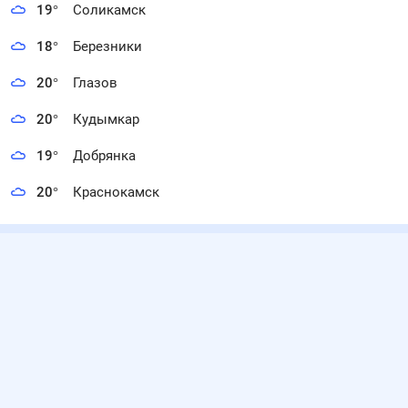
19
°
Соликамск
18
°
Березники
20
°
Глазов
20
°
Кудымкар
19
°
Добрянка
20
°
Краснокамск