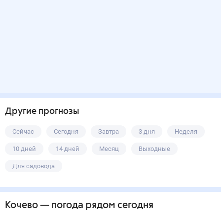
Другие прогнозы
Сейчас
Сегодня
Завтра
3 дня
Неделя
10 дней
14 дней
Месяц
Выходные
Для садовода
Кочево
— погода рядом
сегодня