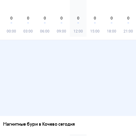
0
0
0
0
0
0
0
0
00:00
03:00
06:00
09:00
12:00
15:00
18:00
21:00
Магнитные бури в Кочево сегодня