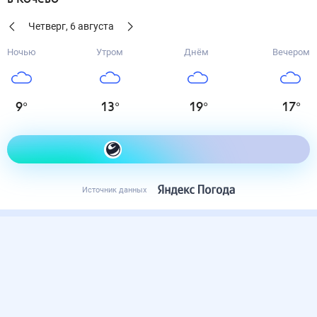
Четверг
,
6
августа
Ночью
Утром
Днём
Вечером
9
°
13
°
19
°
17
°
Как одеться сегодня
Источник данных