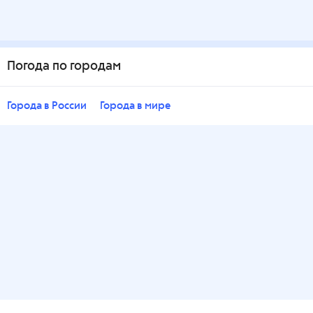
Погода по городам
Города в России
Города в мире