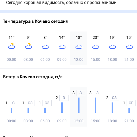
Сегодня хорошая видимость, облачно с прояснениями
Температура в Кочево сегодня
11
°
9
°
8
°
14
°
18
°
20
°
19
°
15
°
00:00
03:00
06:00
09:00
12:00
15:00
18:00
21:00
Ветер в Кочево сегодня, м/с
3
3
З
З
2
2
З
СЗ
1
1
1
1
С
СЗ
СЗ
СВ
00:00
03:00
06:00
09:00
12:00
15:00
18:00
21:00