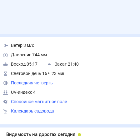
Ветер 3 м/с
Давление 744 мм
Восход 05:17
Закат 21:40
Световой день 16 ч 23 мин
Последняя четверть
UV-индекс 4
Спокойное магнитное поле
Календарь садовода
Видимость на дорогах сегодня