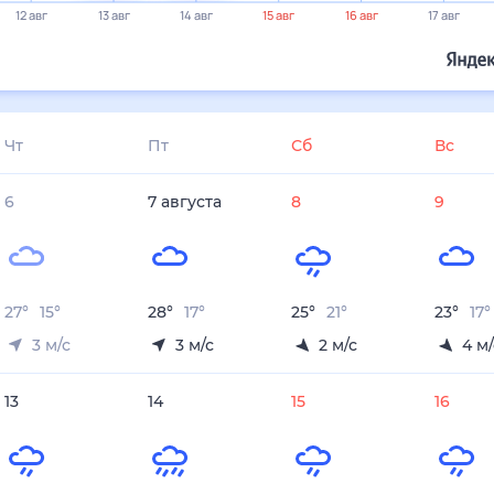
23°
22°
20°
20°
18°
18°
13 авг
14 авг
15 авг
16 авг
17 авг
18 авг