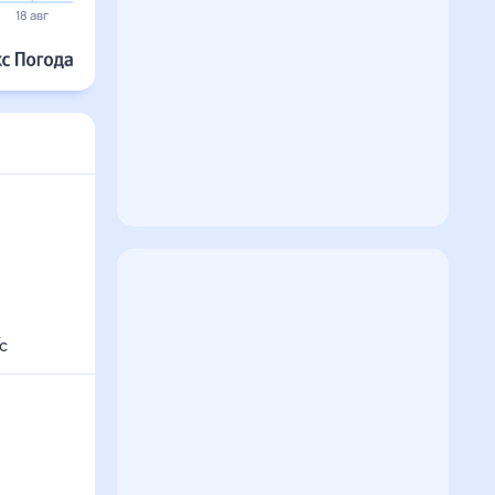
23°
23°
22°
22°
22°
21°
19 авг
20 авг
21 авг
22 авг
23 авг
24 авг