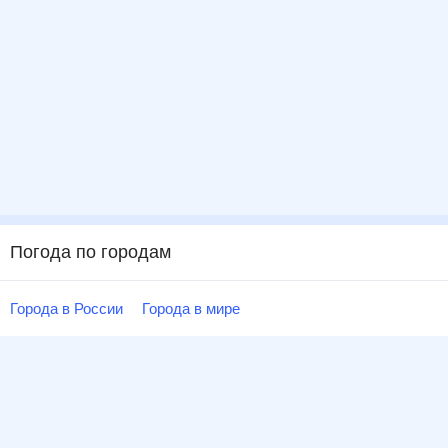
Погода по городам
Города в России
Города в мире