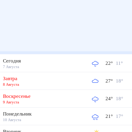
Сегодня
22
°
11
°
7 Августа
Завтра
27
°
18
°
8 Августа
Воскресенье
24
°
18
°
9 Августа
Понедельник
21
°
17
°
10 Августа
Вторник