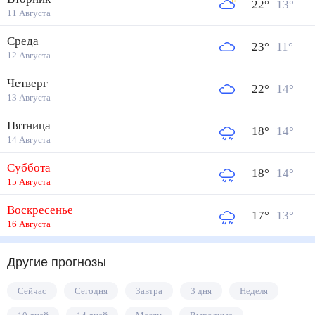
22
°
13
°
11 Августа
Среда
23
°
11
°
12 Августа
Четверг
22
°
14
°
13 Августа
Пятница
18
°
14
°
14 Августа
Суббота
18
°
14
°
15 Августа
Воскресенье
17
°
13
°
16 Августа
Другие прогнозы
Сейчас
Сегодня
Завтра
3 дня
Неделя