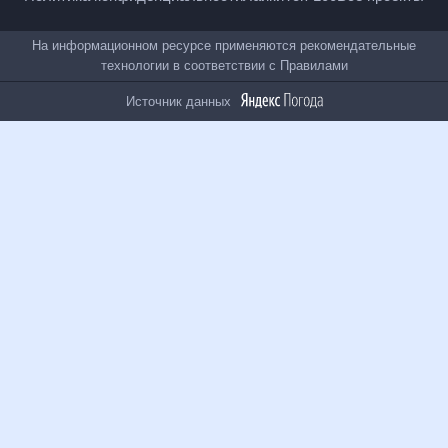
Политика конфиденциальности
Лайки
Топ-100
Все проекты
На информационном ресурсе применяются
рекомендательные технологии в соответствии с
Правилами
Источник данных