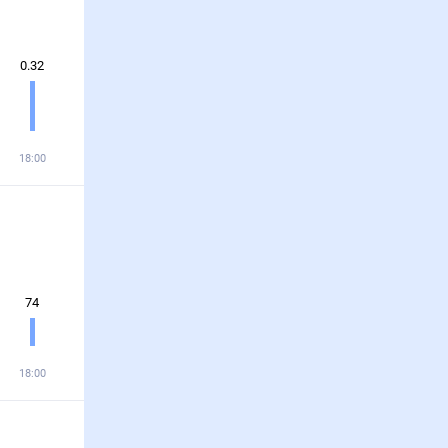
0.32
18:00
74
18:00