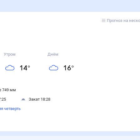
Прогноз на неск
Утром
Днём
14
°
16
°
 749 мм
:25
Закат 18:28
я четверть