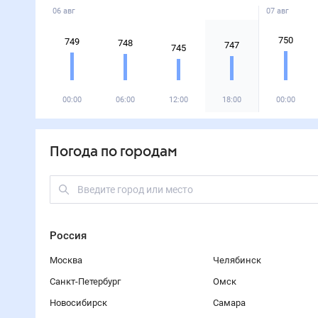
06 авг
07 авг
750
749
748
747
745
00:00
06:00
12:00
18:00
00:00
Погода по городам
Россия
Москва
Челябинск
Санкт-Петербург
Омск
Новосибирск
Самара