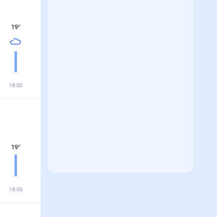
19
°
18:00
19
°
18:00