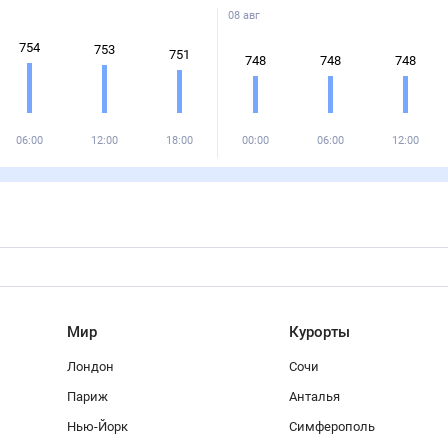
08 авг
754
753
751
748
748
748
06:00
12:00
18:00
00:00
06:00
12:00
Мир
Курорты
Лондон
Сочи
Париж
Анталья
Нью-Йорк
Симферополь