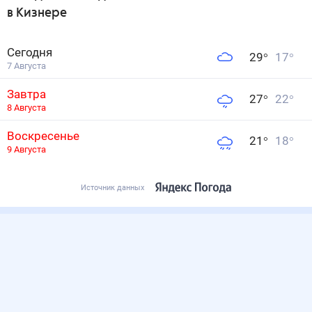
в Кизнере
Сегодня
29
°
17
°
7 Августа
Завтра
27
°
22
°
8 Августа
Воскресенье
21
°
18
°
9 Августа
Источник данных