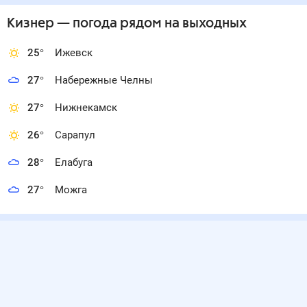
Кизнер
— погода рядом
на выходных
25
°
Ижевск
27
°
Набережные Челны
27
°
Нижнекамск
26
°
Сарапул
28
°
Елабуга
27
°
Можга