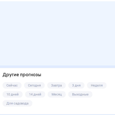
Другие прогнозы
Сейчас
Сегодня
Завтра
3 дня
Неделя
10 дней
14 дней
Месяц
Выходные
Для садовода