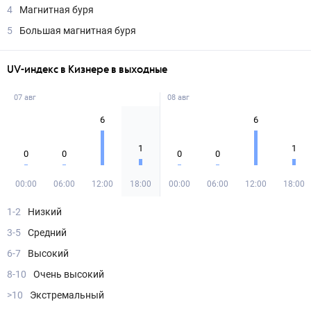
4
Магнитная буря
5
Большая магнитная буря
UV-индекс в Кизнере в выходные
07 авг
08 авг
6
6
1
1
0
0
0
0
00:00
06:00
12:00
18:00
00:00
06:00
12:00
18:00
1-2
Низкий
3-5
Средний
6-7
Высокий
8-10
Очень высокий
>10
Экстремальный