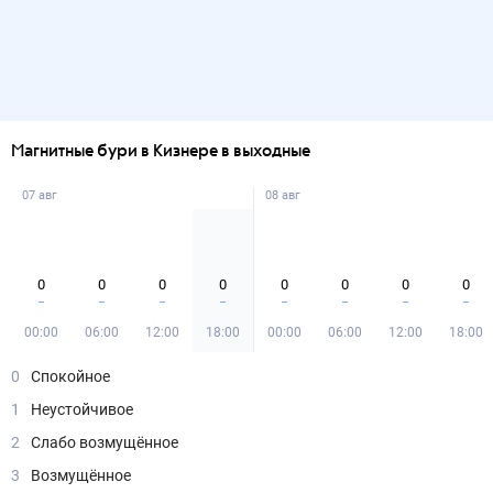
Магнитные бури в Кизнере в выходные
07 авг
08 авг
0
0
0
0
0
0
0
0
00:00
06:00
12:00
18:00
00:00
06:00
12:00
18:00
0
Спокойное
1
Неустойчивое
2
Слабо возмущённое
3
Возмущённое