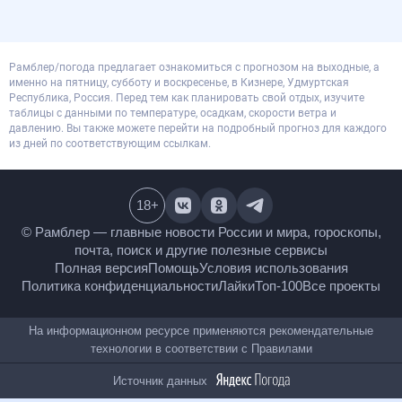
Рамблер/погода предлагает ознакомиться с прогнозом на выходные, а
именно на пятницу, субботу и воскресенье, в Кизнере, Удмуртская
Республика, Россия. Перед тем как планировать свой отдых, изучите
таблицы с данными по температуре, осадкам, скорости ветра и
давлению. Вы также можете перейти на подробный прогноз для каждого
из дней по соответствующим ссылкам.
18
+
© Рамблер — главные новости России и мира,
гороскопы, почта, поиск и другие полезные сервисы
Полная версия
Помощь
Условия использования
Политика конфиденциальности
Лайки
Топ-100
Все проекты
На информационном ресурсе применяются
рекомендательные технологии в соответствии с
Правилами
Источник данных