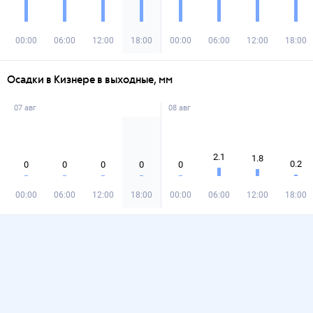
00:00
06:00
12:00
18:00
00:00
06:00
12:00
18:00
Осадки в Кизнере в выходные, мм
07 авг
08 авг
2.1
1.8
0.2
0
0
0
0
0
00:00
06:00
12:00
18:00
00:00
06:00
12:00
18:00