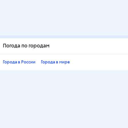
Погода по городам
Города в России
Города в мире