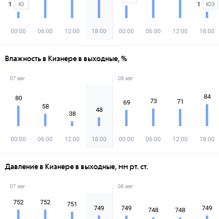
1
1
Ю
ЮЗ
00:00
06:00
12:00
18:00
00:00
06:00
12:00
18:00
Влажность в Кизнере в выходные, %
07 авг
08 авг
84
80
73
71
69
58
48
38
00:00
06:00
12:00
18:00
00:00
06:00
12:00
18:00
Давление в Кизнере в выходные, мм рт. ст.
07 авг
08 авг
752
752
751
749
749
749
748
748