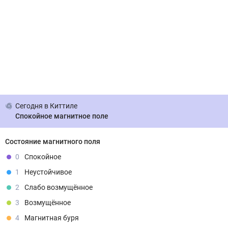
Сегодня
в Киттиле
Спокойное магнитное поле
Состояние магнитного поля
0
Спокойное
1
Неустойчивое
2
Слабо возмущённое
3
Возмущённое
4
Магнитная буря