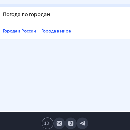
Погода по городам
Города в России
Города в мире
18
+