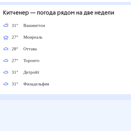
Китченер
— погода рядом
на две недели
31
°
Вашингтон
27
°
Монреаль
28
°
Оттава
27
°
Торонто
31
°
Детройт
31
°
Филадельфия