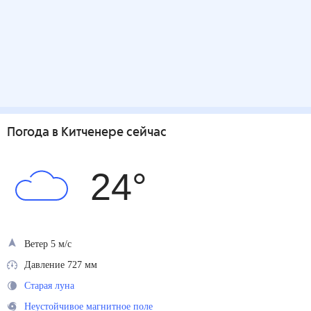
Погода
в Китченере
сейчас
24
°
Ветер 5 м/с
Давление 727 мм
Старая луна
Неустойчивое магнитное поле