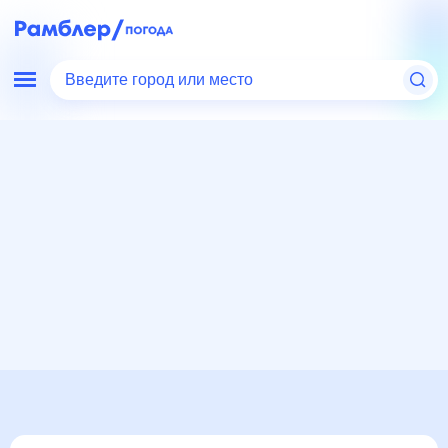
Введите город или место
Мир
Россия
Ставропольский край
Кисловодск
Погода на месяц