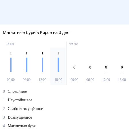
Магнитные бури в Кирсе на 3 дня
08 авг
09 авг
1
1
1
1
0
0
0
0
00:00
06:00
12:00
18:00
00:00
06:00
12:00
18:00
0
Спокойное
1
Неустойчивое
2
Слабо возмущённое
3
Возмущённое
4
Магнитная буря