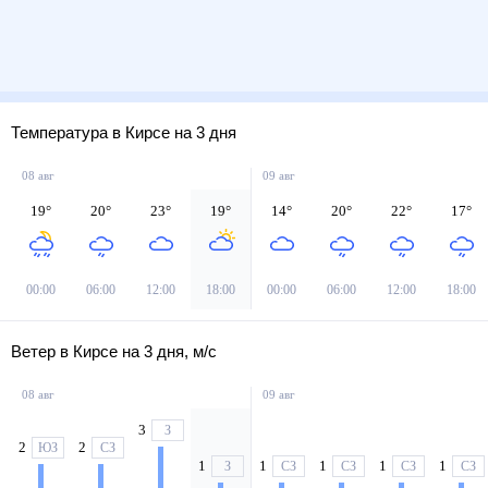
Температура в Кирсе на 3 дня
08 авг
09 авг
19
°
20
°
23
°
19
°
14
°
20
°
22
°
17
°
00:00
06:00
12:00
18:00
00:00
06:00
12:00
18:00
Ветер в Кирсе на 3 дня, м/с
08 авг
09 авг
3
З
2
2
ЮЗ
СЗ
1
1
1
1
1
З
СЗ
СЗ
СЗ
СЗ