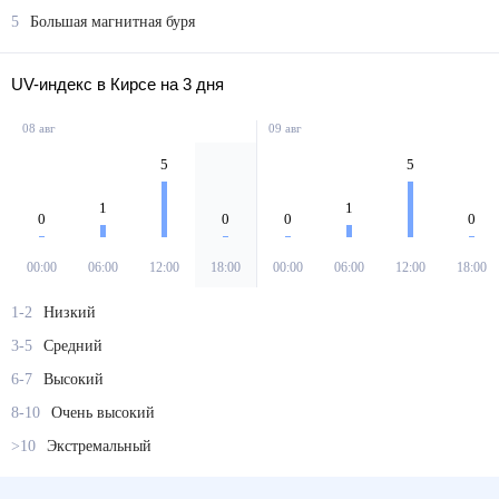
5
Большая магнитная буря
UV-индекс в Кирсе на 3 дня
08 авг
09 авг
5
5
1
1
0
0
0
0
00:00
06:00
12:00
18:00
00:00
06:00
12:00
18:00
1-2
Низкий
3-5
Средний
6-7
Высокий
8-10
Очень высокий
>10
Экстремальный