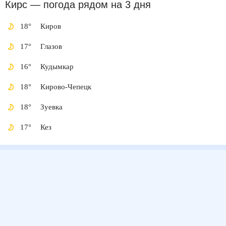
Кирс
— погода рядом
на 3 дня
18
°
Киров
17
°
Глазов
16
°
Кудымкар
18
°
Кирово-Чепецк
18
°
Зуевка
17
°
Кез