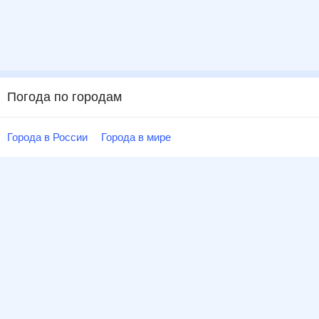
Погода по городам
Города в России
Города в мире