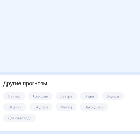
Другие прогнозы
Сейчас
Сегодня
Завтра
3 дня
Неделя
10 дней
14 дней
Месяц
Выходные
Для садовода