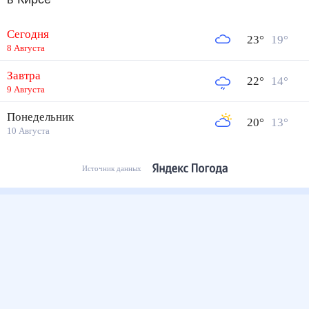
Сегодня
23
°
19
°
8 Августа
Завтра
22
°
14
°
9 Августа
Понедельник
20
°
13
°
10 Августа
Источник данных