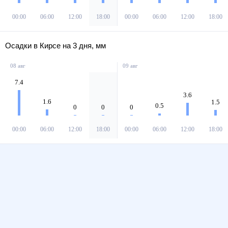
00:00
06:00
12:00
18:00
00:00
06:00
12:00
18:00
Осадки в Кирсе на 3 дня, мм
08 авг
09 авг
7.4
3.6
1.6
1.5
0.5
0
0
0
00:00
06:00
12:00
18:00
00:00
06:00
12:00
18:00