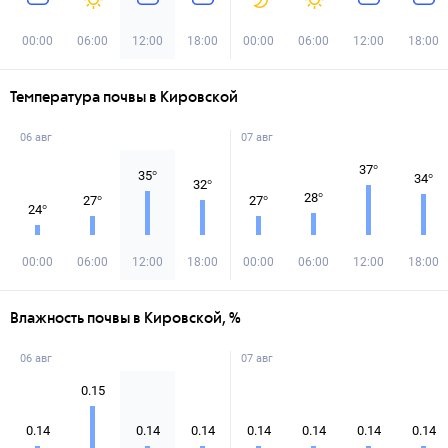
00:00
06:00
12:00
18:00
00:00
06:00
12:00
18:00
Температура почвы в Кировской
06 авг
07 авг
37
°
35
°
34
°
32
°
28
°
27
°
27
°
24
°
00:00
06:00
12:00
18:00
00:00
06:00
12:00
18:00
Влажность почвы в Кировской, %
06 авг
07 авг
0.15
0.14
0.14
0.14
0.14
0.14
0.14
0.14