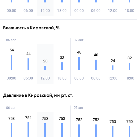
00:00
06:00
12:00
18:00
00:00
06:00
12:00
18:00
Влажность в Кировской, %
06 авг
07 авг
54
48
44
40
33
32
24
23
00:00
06:00
12:00
18:00
00:00
06:00
12:00
18:00
Давление в Кировской, мм рт. ст.
06 авг
07 авг
754
753
753
753
752
752
750
750