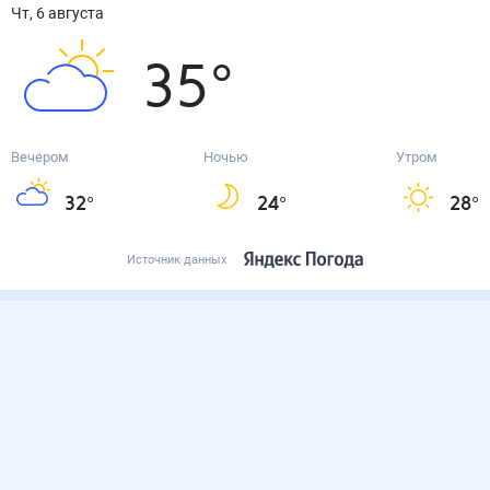
чт, 6 августа
35
°
Вечером
Ночью
Утром
32
°
24
°
28
°
Источник данных