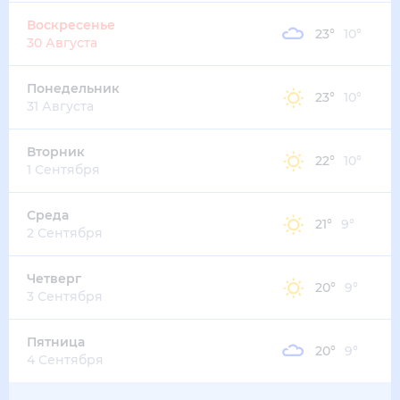
Воскресенье
23
°
10
°
30 Августа
Понедельник
23
°
10
°
31 Августа
Вторник
22
°
10
°
1 Сентября
Среда
21
°
9
°
2 Сентября
Четверг
20
°
9
°
3 Сентября
Пятница
20
°
9
°
4 Сентября