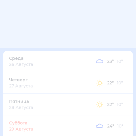
Среда
23
°
10
°
26 Августа
Четверг
22
°
10
°
27 Августа
Пятница
22
°
10
°
28 Августа
Суббота
24
°
10
°
29 Августа