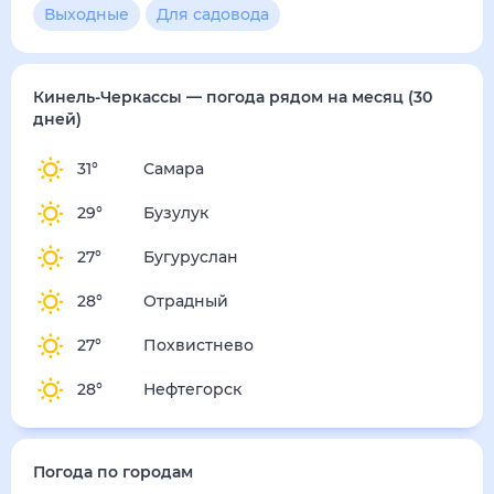
Выходные
Для садовода
Кинель-Черкассы
— погода рядом
на месяц (30
дней)
31
°
Самара
29
°
Бузулук
27
°
Бугуруслан
28
°
Отрадный
27
°
Похвистнево
28
°
Нефтегорск
Погода по городам