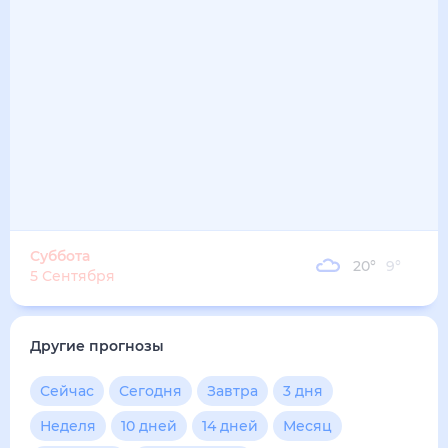
Суббота
20
°
9
°
5 Сентября
Другие прогнозы
Сейчас
Сегодня
Завтра
3 дня
Неделя
10 дней
14 дней
Месяц