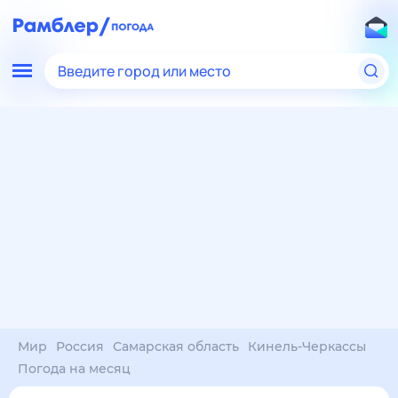
Введите город или место
Мир
Россия
Самарская область
Кинель-Черкассы
Погода на месяц