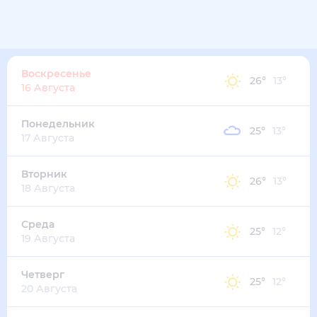
Воскресенье
26
°
13
°
16 Августа
Понедельник
25
°
13
°
17 Августа
Вторник
26
°
13
°
18 Августа
Среда
25
°
12
°
19 Августа
Четверг
25
°
12
°
20 Августа