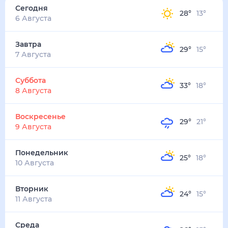
Сегодня
28
°
13
°
6 Августа
Завтра
29
°
15
°
7 Августа
Суббота
33
°
18
°
8 Августа
Воскресенье
29
°
21
°
9 Августа
Понедельник
25
°
18
°
10 Августа
Вторник
24
°
15
°
11 Августа
Среда