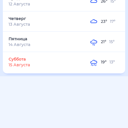
26
°
15
°
12 Августа
Четверг
23
°
17
°
13 Августа
Пятница
21
°
15
°
14 Августа
Суббота
19
°
13
°
15 Августа