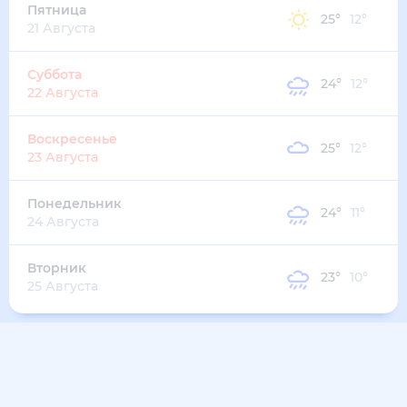
Пятница
25
°
12
°
21 Августа
Суббота
24
°
12
°
22 Августа
Воскресенье
25
°
12
°
23 Августа
Понедельник
24
°
11
°
24 Августа
Вторник
23
°
10
°
25 Августа