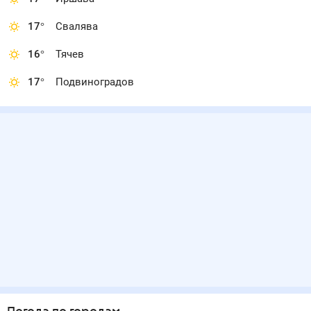
17
°
Свалява
16
°
Тячев
17
°
Подвиноградов