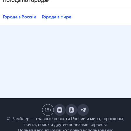
Погода по городам
Города в России
Города в мире
18
+
© Рамблер — главные новости России и мира,
гороскопы, почта, поиск и другие полезные сервисы
Полная версия
Помощь
Условия использования