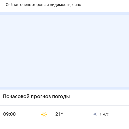
Сейчас очень хорошая видимость, ясно
Почасовой прогноз погоды
0
9
:00
21
°
1
м/с