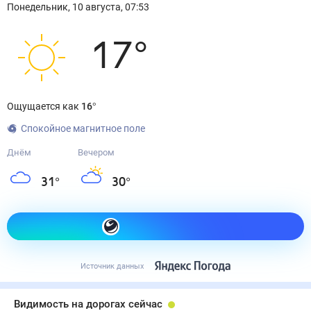
Понедельник
,
10
августа
,
07:53
17
°
Ощущается как
16
°
Спокойное магнитное поле
Днём
Вечером
31
°
30
°
Как одеться сегодня
Источник данных
Видимость на дорогах сейчас