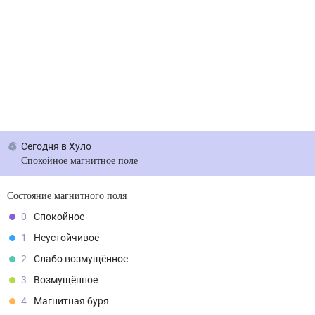
Сегодня
в Хуло
Спокойное магнитное поле
Состояние магнитного поля
0
Спокойное
1
Неустойчивое
2
Слабо возмущённое
3
Возмущённое
4
Магнитная буря