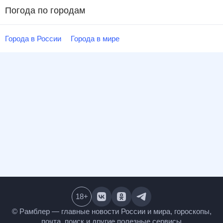
Погода по городам
Города в России
Города в мире
18
+
© Рамблер — главные новости России и мира,
гороскопы, почта, поиск и другие полезные сервисы