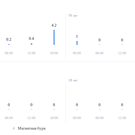
08 авг
4.2
1
0.4
0.2
0
0
06:00
12:00
18:00
00:00
06:00
12:00
08 авг
0
0
0
0
0
0
06:00
12:00
18:00
00:00
06:00
12:00
4
Магнитная буря