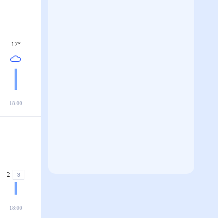
17
°
18:00
2
З
18:00