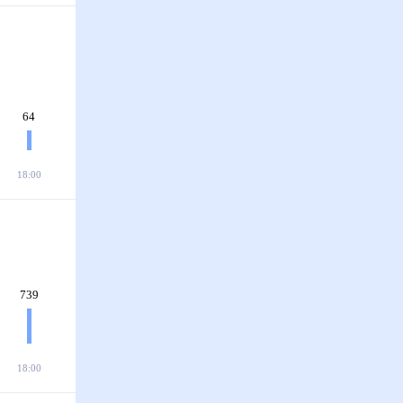
64
18:00
739
18:00