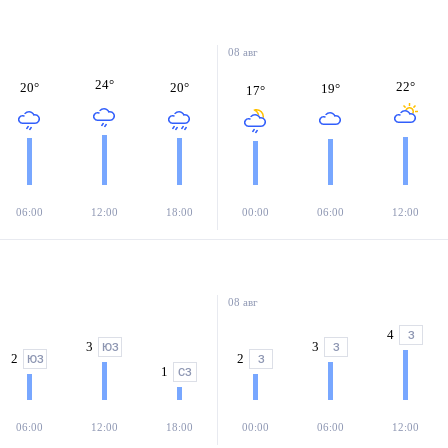
08 авг
24
°
22
°
20
°
20
°
19
°
17
°
06:00
12:00
18:00
00:00
06:00
12:00
08 авг
4
З
3
3
ЮЗ
З
2
2
ЮЗ
З
1
СЗ
06:00
12:00
18:00
00:00
06:00
12:00