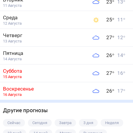
23
°
13
°
11 Августа
Среда
25
°
11
°
12 Августа
Четверг
27
°
12
°
13 Августа
Пятница
26
°
14
°
14 Августа
Суббота
27
°
16
°
15 Августа
Воскресенье
26
°
17
°
16 Августа
Другие прогнозы
Сейчас
Сегодня
Завтра
3 дня
Неделя