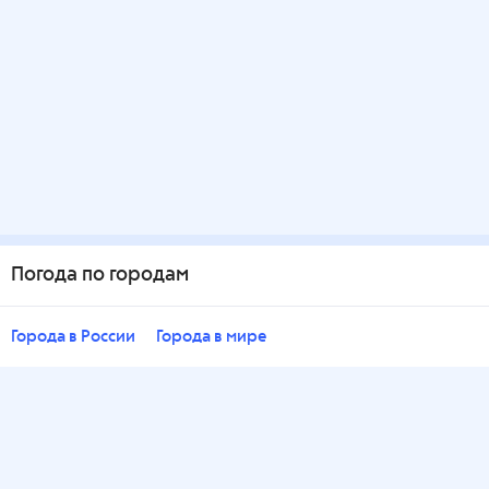
Погода по городам
Города в России
Города в мире