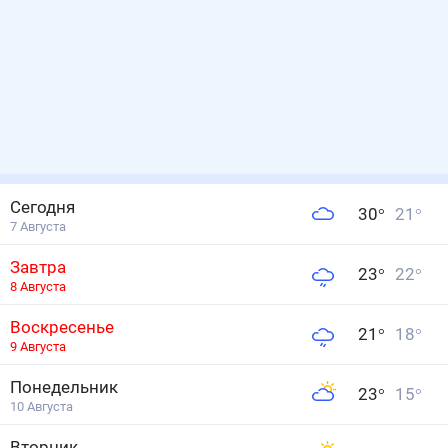
Сегодня
30
°
21
°
7 Августа
Завтра
23
°
22
°
8 Августа
Воскресенье
21
°
18
°
9 Августа
Понедельник
23
°
15
°
10 Августа
Вторник