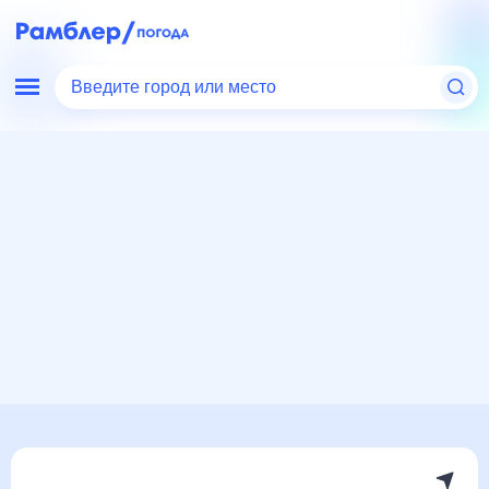
Введите город или место
Мир
Россия
Сахалинская область
Холмск
Погода на месяц