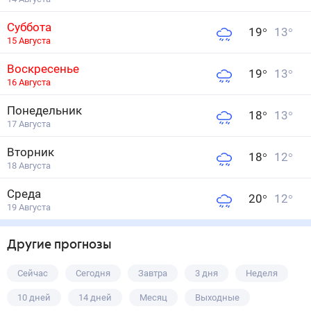
Суббота
19
°
13
°
15 Августа
Воскресенье
19
°
13
°
16 Августа
Понедельник
18
°
13
°
17 Августа
Вторник
18
°
12
°
18 Августа
Среда
20
°
12
°
19 Августа
Другие прогнозы
Сейчас
Сегодня
Завтра
3 дня
Неделя
10 дней
14 дней
Месяц
Выходные