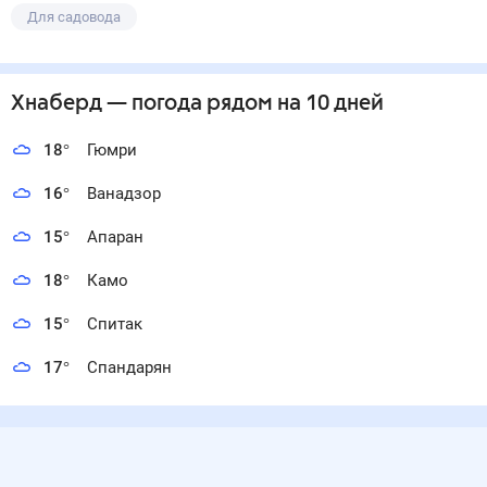
Для садовода
Хнаберд
— погода рядом
на 10 дней
18
°
Гюмри
16
°
Ванадзор
15
°
Апаран
18
°
Камо
15
°
Спитак
17
°
Спандарян