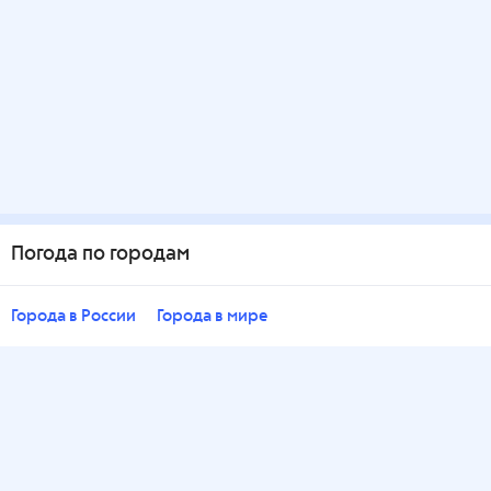
Погода по городам
Города в России
Города в мире