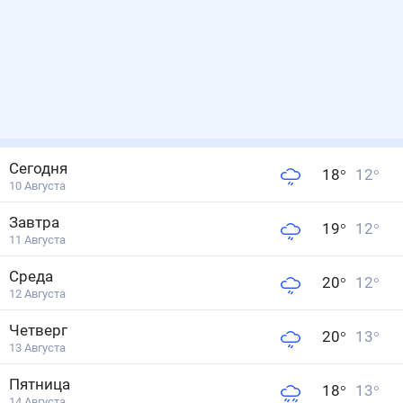
Сегодня
18
°
12
°
10 Августа
Завтра
19
°
12
°
11 Августа
Среда
20
°
12
°
12 Августа
Четверг
20
°
13
°
13 Августа
Пятница
18
°
13
°
14 Августа