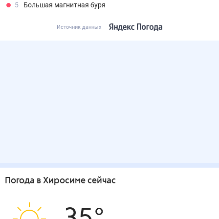
5
Большая магнитная буря
Источник данных
Погода
в Хиросиме
сейчас