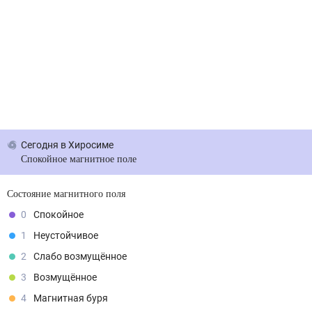
Сегодня
в Хиросиме
Спокойное магнитное поле
Состояние магнитного поля
0
Спокойное
1
Неустойчивое
2
Слабо возмущённое
3
Возмущённое
4
Магнитная буря