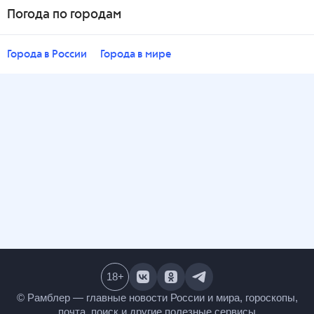
Погода по городам
Города в России
Города в мире
18
+
© Рамблер — главные новости России и мира,
гороскопы, почта, поиск и другие полезные сервисы