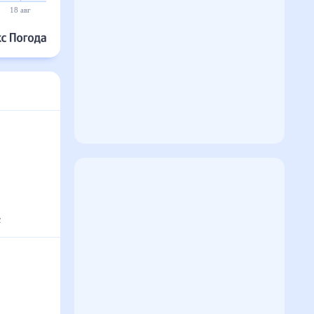
18 авг
19 авг
20 авг
21 авг
22 авг
23 авг
с