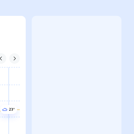
23°
23°
22°
22°
21°
21°