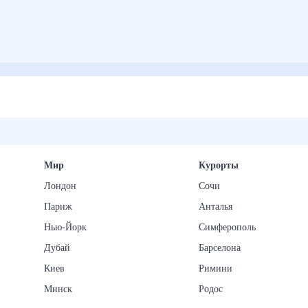
Мир
Курорты
Лондон
Сочи
Париж
Анталья
Нью-Йорк
Симферополь
Дубай
Барселона
Киев
Римини
Минск
Родос