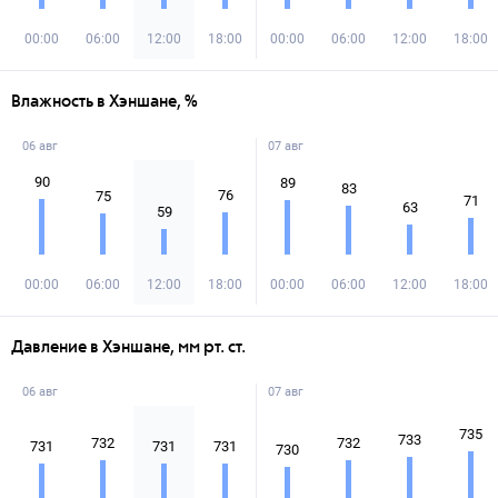
00:00
06:00
12:00
18:00
00:00
06:00
12:00
18:00
Влажность в Хэншане, %
06 авг
07 авг
90
89
83
76
75
71
63
59
00:00
06:00
12:00
18:00
00:00
06:00
12:00
18:00
Давление в Хэншане, мм рт. ст.
06 авг
07 авг
735
733
732
732
731
731
731
730