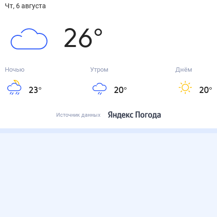
чт, 6 августа
26
°
Ночью
Утром
Днём
23
°
20
°
20
°
Источник данных