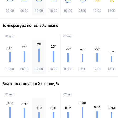
00:00
06:00
12:00
18:00
00:00
06:00
12:00
18:00
Температура почвы в Хэншане
06 авг
07 авг
27
°
25
°
24
°
23
°
22
°
22
°
21
°
19
°
00:00
06:00
12:00
18:00
00:00
06:00
12:00
18:00
Влажность почвы в Хэншане, %
06 авг
07 авг
0.38
0.38
0.37
0.35
0.34
0.34
0.34
0.34