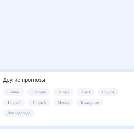
Другие прогнозы
Сейчас
Сегодня
Завтра
3 дня
Неделя
10 дней
14 дней
Месяц
Выходные
Для садовода