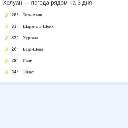
Хелуан
— погода рядом
на 3 дня
28
°
Тель-Авив
33
°
Шарм-эль-Шейх
32
°
Хургада
26
°
Беэр-Шева
28
°
Явне
34
°
Эйлат