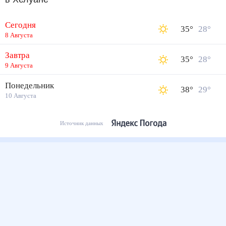
Сегодня
35
°
28
°
8 Августа
Завтра
35
°
28
°
9 Августа
Понедельник
38
°
29
°
10 Августа
Источник данных