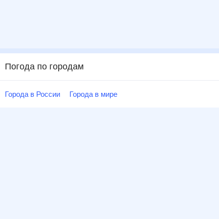
Погода по городам
Города в России
Города в мире