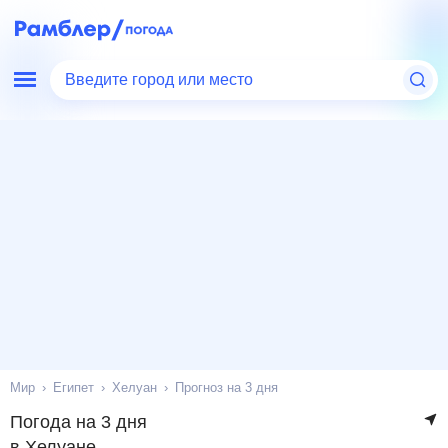
Введите город или место
Мир
Египет
Хелуан
Прогноз на 3 дня
Погода на 3 дня
в Хелуане