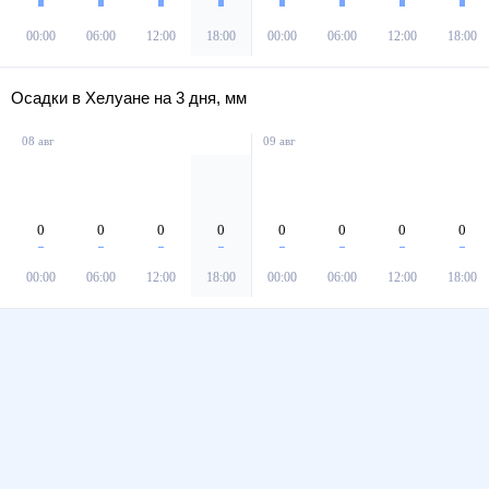
00:00
06:00
12:00
18:00
00:00
06:00
12:00
18:00
Осадки в Хелуане на 3 дня, мм
08 авг
09 авг
0
0
0
0
0
0
0
0
00:00
06:00
12:00
18:00
00:00
06:00
12:00
18:00