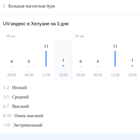
5
Большая магнитная буря
UV-индекс в Хелуане на 3 дня
08 авг
09 авг
11
11
1
1
0
0
0
0
00:00
06:00
12:00
18:00
00:00
06:00
12:00
18:00
1-2
Низкий
3-5
Средний
6-7
Высокий
8-10
Очень высокий
>10
Экстремальный