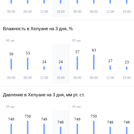
00:00
06:00
12:00
18:00
00:00
06:00
12:00
18:00
Влажность в Хелуане на 3 дня, %
08 авг
09 авг
63
57
53
50
27
24
24
23
00:00
06:00
12:00
18:00
00:00
06:00
12:00
18:00
Давление в Хелуане на 3 дня, мм рт. ст.
08 авг
09 авг
750
750
749
749
749
748
748
748