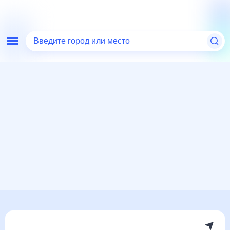
Введите город или место
Мир
Китай
Хэган
Погода на месяц
Погода на месяц (30 дней)