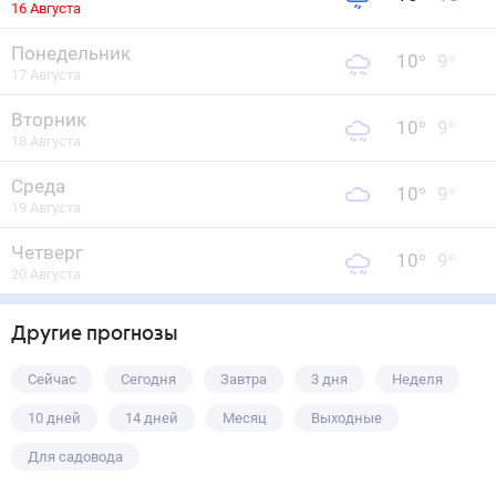
16 Августа
Понедельник
10
°
9
°
17 Августа
Вторник
10
°
9
°
18 Августа
Среда
10
°
9
°
19 Августа
Четверг
10
°
9
°
20 Августа
Другие прогнозы
Сейчас
Сегодня
Завтра
3 дня
Неделя
10 дней
14 дней
Месяц
Выходные
Для садовода