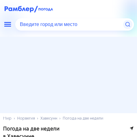
Введите город или место
Мир
Норвегия
Хавесунн
Погода на две недели
Погода на две недели
в Хавесунне