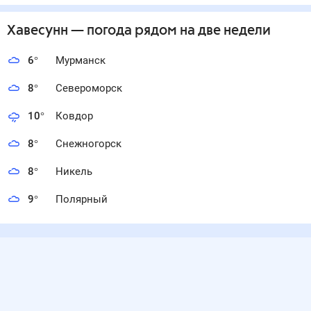
Хавесунн
— погода рядом
на две недели
6
°
Мурманск
8
°
Североморск
10
°
Ковдор
8
°
Снежногорск
8
°
Никель
9
°
Полярный