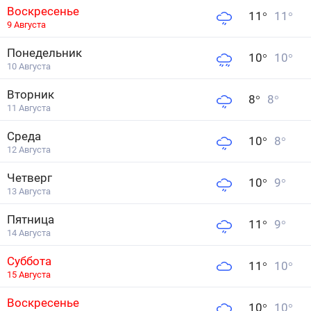
Воскресенье
11
°
11
°
9 Августа
Понедельник
10
°
10
°
10 Августа
Вторник
8
°
8
°
11 Августа
Среда
10
°
8
°
12 Августа
Четверг
10
°
9
°
13 Августа
Пятница
11
°
9
°
14 Августа
Суббота
11
°
10
°
15 Августа
Воскресенье
10
°
10
°