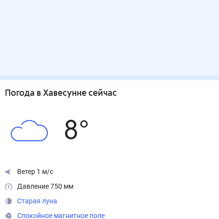
Погода
в Хавесунне
сейчас
8
°
Ветер 1 м/с
Давление 750 мм
Старая луна
Спокойное магнитное поле