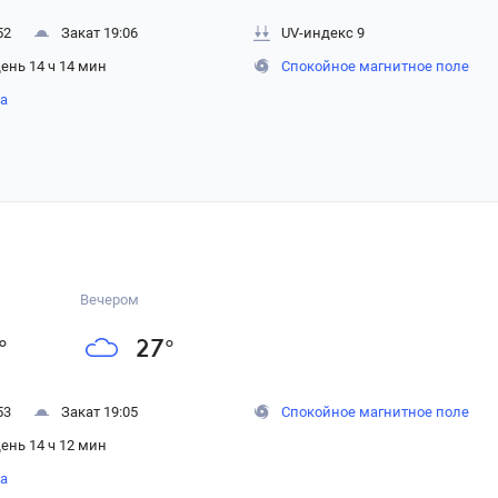
52
Закат 19:06
UV-индекс 9
ень 14 ч 14 мин
Спокойное магнитное поле
на
Вечером
°
27
°
53
Закат 19:05
Спокойное магнитное поле
ень 14 ч 12 мин
на