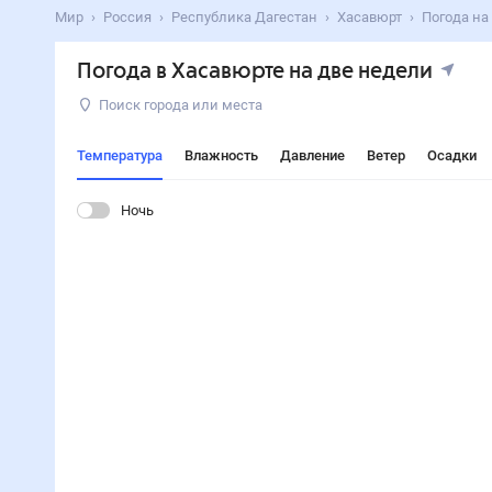
Мир
Россия
Республика Дагестан
Хасавюрт
Погода на
Погода в Хасавюрте на две недели
Поиск города или места
Температура
Влажность
Давление
Ветер
Осадки
Ночь